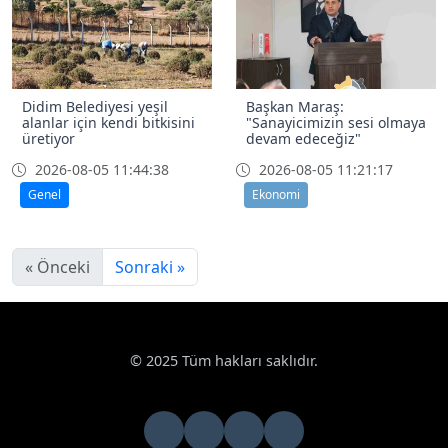
Didim Belediyesi yeşil
Başkan Maraş:
alanlar için kendi bitkisini
"Sanayicimizin sesi olmaya
üretiyor
devam edeceğiz"
2026-08-05 11:44:38
2026-08-05 11:21:17
Genel
Ekonomi
« Önceki
Sonraki »
© 2025 Tüm hakları saklıdır.