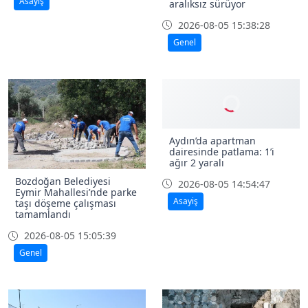
Asayiş
aralıksız sürüyor
2026-08-05 15:38:28
Genel
Aydın’da apartman
dairesinde patlama: 1’i
ağır 2 yaralı
Bozdoğan Belediyesi
2026-08-05 14:54:47
Eymir Mahallesi’nde parke
Asayiş
taşı döşeme çalışması
tamamlandı
2026-08-05 15:05:39
Genel