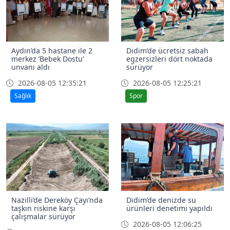
Aydın’da 5 hastane ile 2
Didim’de ücretsiz sabah
merkez ’Bebek Dostu’
egzersizleri dört noktada
unvanı aldı
sürüyor
2026-08-05 12:35:21
2026-08-05 12:25:21
Sağlık
Spor
Nazilli’de Dereköy Çayı’nda
Didim’de denizde su
taşkın riskine karşı
ürünleri denetimi yapıldı
çalışmalar sürüyor
2026-08-05 12:06:25