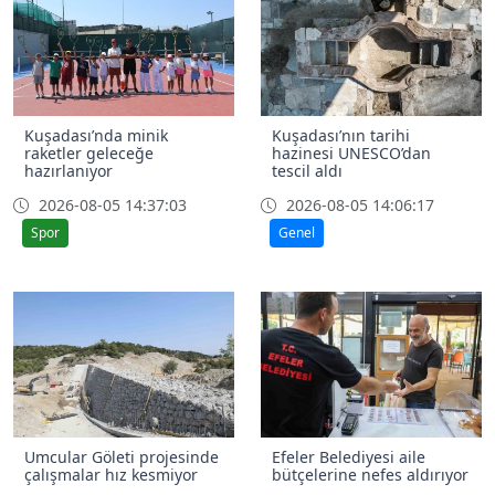
Kuşadası’nda minik
Kuşadası’nın tarihi
raketler geleceğe
hazinesi UNESCO’dan
hazırlanıyor
tescil aldı
2026-08-05 14:37:03
2026-08-05 14:06:17
Spor
Genel
Umcular Göleti projesinde
Efeler Belediyesi aile
çalışmalar hız kesmiyor
bütçelerine nefes aldırıyor