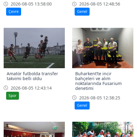
2026-08-05 13:58:00
2026-08-05 12:48:56
Çevre
Genel
Amatör futbolda transfer
Buharkent’te incir
takvimi belli oldu
bahçeleri ve alım
noktalarında Fusarium
2026-08-05 12:43:14
denetimi
Spor
2026-08-05 12:38:25
Genel