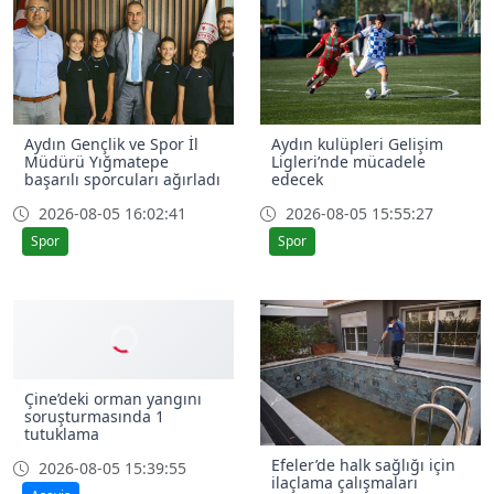
Aydın Gençlik ve Spor İl
Aydın kulüpleri Gelişim
Müdürü Yığmatepe
Ligleri’nde mücadele
başarılı sporcuları ağırladı
edecek
2026-08-05 16:02:41
2026-08-05 15:55:27
Spor
Spor
Çine’deki orman yangını
soruşturmasında 1
tutuklama
Efeler’de halk sağlığı için
2026-08-05 15:39:55
ilaçlama çalışmaları