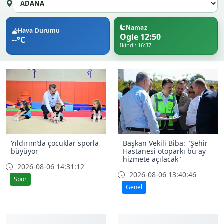
Namaz
Hava Durumu
Ogle 12:50
--°C
Ikindi: 16:37
Yıldırım’da çocuklar sporla
Başkan Vekili Biba: "Şehir
büyüyor
Hastanesi otoparkı bu ay
hizmete açılacak"
2026-08-06 14:31:12
2026-08-06 13:40:46
Spor
Genel