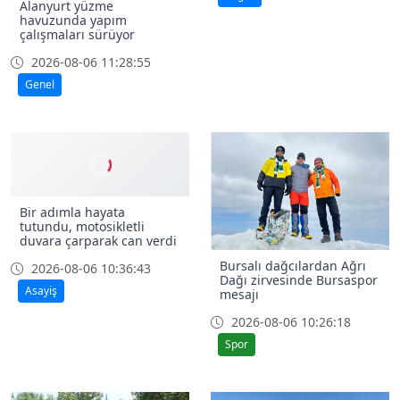
Alanyurt yüzme
havuzunda yapım
çalışmaları sürüyor
2026-08-06 11:28:55
Genel
Bir adımla hayata
tutundu, motosikletli
duvara çarparak can verdi
Bursalı dağcılardan Ağrı
2026-08-06 10:36:43
Dağı zirvesinde Bursaspor
Asayiş
mesajı
2026-08-06 10:26:18
Spor