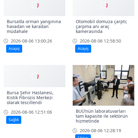
Bursa’da orman yangınına
Otomobil domuza çarptı;
havadan ve karadan
çarpma anı araç
müdahale
kamerasında
2026-08-06 13:00:26
2026-08-06 12:58:50
Asayiş
Asayiş
Bursa Şehir Hastanesi,
Kistik Fibrozis Merkezi
olarak tescillendi
BUÜ’nün laboratuvarları
2026-08-06 12:51:06
tam kapasite ile sektörün
Sağlık
hizmetinde
2026-08-06 12:28:19