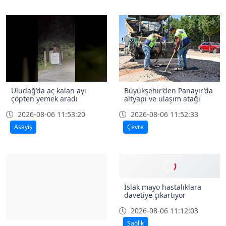
Uludağ’da aç kalan ayı
Büyükşehir’den Panayır’da
çöpten yemek aradı
altyapı ve ulaşım atağı
2026-08-06 11:53:20
2026-08-06 11:52:33
Asayiş
Çevre
Islak mayo hastalıklara
davetiye çıkartıyor
2026-08-06 11:12:03
Sağlık