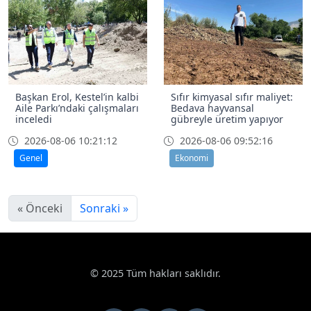
Başkan Erol, Kestel’in kalbi
Sıfır kimyasal sıfır maliyet:
Aile Parkı’ndaki çalışmaları
Bedava hayvansal
inceledi
gübreyle üretim yapıyor
2026-08-06 10:21:12
2026-08-06 09:52:16
Genel
Ekonomi
« Önceki
Sonraki »
© 2025 Tüm hakları saklıdır.