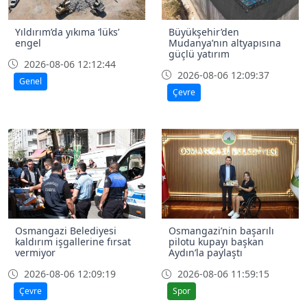
Yıldırım’da yıkıma ‘lüks’
Büyükşehir’den
engel
Mudanya’nın altyapısına
güçlü yatırım
2026-08-06 12:12:44
2026-08-06 12:09:37
Genel
Çevre
Osmangazi Belediyesi
Osmangazi’nin başarılı
kaldırım işgallerine fırsat
pilotu kupayı başkan
vermiyor
Aydın’la paylaştı
2026-08-06 12:09:19
2026-08-06 11:59:15
Çevre
Spor