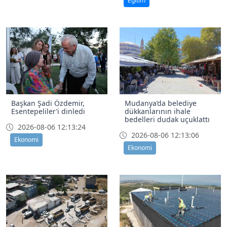
Eğitim
Başkan Şadi Özdemir,
Mudanya’da belediye
Esentepeliler’i dinledi
dükkanlarının ihale
bedelleri dudak uçuklattı
2026-08-06 12:13:24
2026-08-06 12:13:06
Ekonomi
Ekonomi