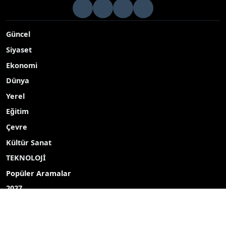
Güncel
Siyaset
Ekonomi
Dünya
Yerel
Eğitim
Çevre
Kültür Sanat
TEKNOLOJİ
Popüler Aramalar
2027
2026
Yayın akışı