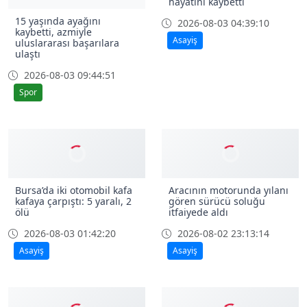
hayatını kaybetti
15 yaşında ayağını
2026-08-03 04:39:10
kaybetti, azmiyle
Asayiş
uluslararası başarılara
ulaştı
2026-08-03 09:44:51
Spor
Bursa’da iki otomobil kafa
Aracının motorunda yılanı
kafaya çarpıştı: 5 yaralı, 2
gören sürücü soluğu
ölü
itfaiyede aldı
2026-08-03 01:42:20
2026-08-02 23:13:14
Asayiş
Asayiş