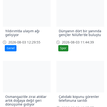
Yıldırım’da ulaşım ağı
Dünyanın dört bir yanında
gelişiyor
gençler Nilüfer’de buluştu
2026-08-03 12:29:55
2026-08-03 11:44:39
Genel
Spor
Osmangazi’de zirai atıklar
Çatıdaki koyunu görenler
artık doğaya değil geri
telefonuna sarıldı
dönüşüme gidiyor