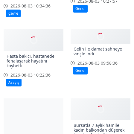
2026-08-03 10:27:57
2026-08-03 10:34:36
Genel
Çevre
Gelin ile damat sahneye
vinçle indi
Hasta bakıcı, hastanede
fenalaşarak hayatını
2026-08-03 09:58:36
kaybetti
Genel
2026-08-03 10:22:36
Asayiş
Bursa’da 7 aylık hamile
kadın balkondan düşerek