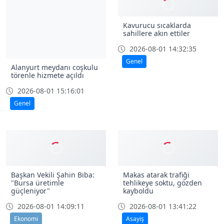
Kavurucu sıcaklarda
sahillere akın ettiler
2026-08-01 14:32:35
Genel
Alanyurt meydanı coşkulu
törenle hizmete açıldı
2026-08-01 15:16:01
Genel
Başkan Vekili Şahin Biba:
Makas atarak trafiği
"Bursa üretimle
tehlikeye soktu, gözden
güçleniyor"
kayboldu
2026-08-01 14:09:11
2026-08-01 13:41:22
Ekonomi
Asayiş