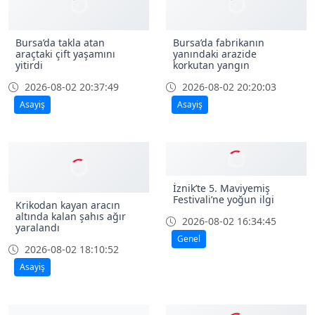
Bursa’da takla atan
Bursa’da fabrikanın
araçtaki çift yaşamını
yanındaki arazide
yitirdi
korkutan yangın
2026-08-02 20:37:49
2026-08-02 20:20:03
Asayiş
Asayiş
İznik’te 5. Maviyemiş
Festivali’ne yoğun ilgi
Krikodan kayan aracın
altında kalan şahıs ağır
2026-08-02 16:34:45
yaralandı
Genel
2026-08-02 18:10:52
Asayiş