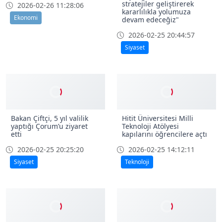
stratejiler geliştirerek
2026-02-26 11:28:06
kararlılıkla yolumuza
Ekonomi
devam edeceğiz"
2026-02-25 20:44:57
Siyaset
Bakan Çiftçi, 5 yıl valilik
Hitit Üniversitesi Milli
yaptığı Çorum’u ziyaret
Teknoloji Atölyesi
etti
kapılarını öğrencilere açtı
2026-02-25 20:25:20
2026-02-25 14:12:11
Siyaset
Teknoloji