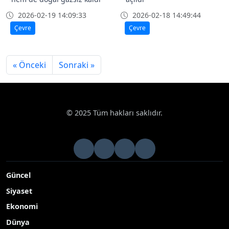
2026-02-19 14:09:33
2026-02-18 14:49:44
Çevre
Çevre
« Önceki
Sonraki »
© 2025 Tüm hakları saklıdır.
Güncel
Siyaset
Ekonomi
Dünya