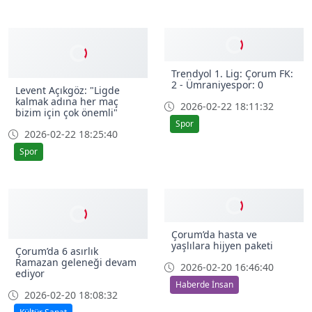
Trendyol 1. Lig: Çorum FK:
2 - Ümraniyespor: 0
Levent Açıkgöz: "Ligde
kalmak adına her maç
2026-02-22 18:11:32
bizim için çok önemli"
Spor
2026-02-22 18:25:40
Spor
Çorum’da hasta ve
yaşlılara hijyen paketi
Çorum’da 6 asırlık
Ramazan geleneği devam
2026-02-20 16:46:40
ediyor
Haberde İnsan
2026-02-20 18:08:32