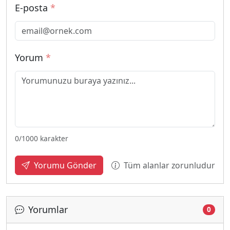
E-posta
*
Yorum
*
0
/1000 karakter
Tüm alanlar zorunludur
Yorumu Gönder
Yorumlar
0