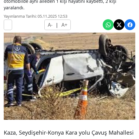
otomobilde aynı aileden 1 kişi hayatını kaybetti, 2 kişi
yaralandı.
Yayınlanma Tarihi: 05.11.2025 12:53
A-
|
A+
Kaza, Seydişehir-Konya Kara yolu Çavuş Mahallesi