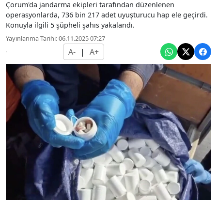
Çorum'da jandarma ekipleri tarafından düzenlenen
operasyonlarda, 736 bin 217 adet uyuşturucu hap ele geçirdi.
Konuyla ilgili 5 şüpheli şahıs yakalandı.
Yayınlanma Tarihi: 06.11.2025 07:27
A-
|
A+