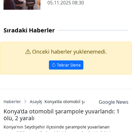
05.11.2025 08:30
Sıradaki Haberler
Onceki haberler yuklenemedi.
Tekrar Dene
Haberler
Asayiş
Konya’da otomobil şarampole yuvarlandı: 1 öl
Google News
Konya’da otomobil şarampole yuvarlandı: 1
ölü, 2 yaralı
Konya’nın Seydişehir ilçesinde şarampole yuvarlanan