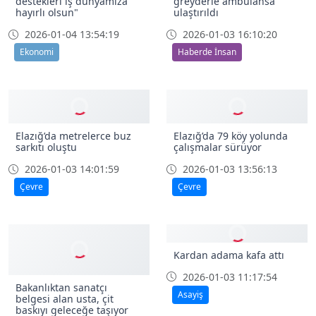
Başkan Alan: "KOBİ
Elazığ’da hasta çocuk
destekleri iş dünyamıza
greyderle ambulansa
hayırlı olsun"
ulaştırıldı
2026-01-04 13:54:19
2026-01-03 16:10:20
Ekonomi
Haberde İnsan
Elazığ’da metrelerce buz
Elazığ’da 79 köy yolunda
sarkıtı oluştu
çalışmalar sürüyor
2026-01-03 14:01:59
2026-01-03 13:56:13
Çevre
Çevre