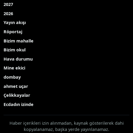
Kültür Sanat
TEKNOLOJİ
Popüler Aramalar
2027
2026
Yayın akışı
Röportaj
Bizim mahalle
Bizim okul
Hava durumu
Mine ekici
dombay
ahmet uçar
Çelikkayalar
Ecdadın izinde