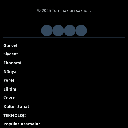
« Önceki
Sonraki »
© 2025 Tüm hakları saklıdır.
Güncel
Siyaset
Ekonomi
Dünya
Yerel
Eğitim
Çevre