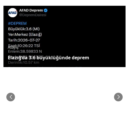
Asayiş
Elazığ’da 3.6 büyüklüğünde deprem