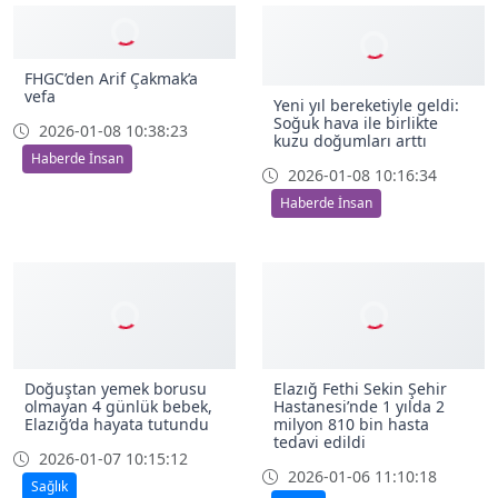
FHGC’den Arif Çakmak’a
Yeni yıl bereketiyle geldi:
vefa
Soğuk hava ile birlikte
kuzu doğumları arttı
2026-01-08 10:38:23
2026-01-08 10:16:34
Haberde İnsan
Haberde İnsan
Doğuştan yemek borusu
Elazığ Fethi Sekin Şehir