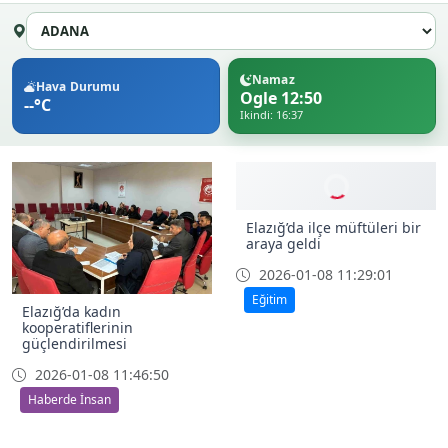
Namaz
Hava Durumu
Ogle 12:50
--°C
Ikindi: 16:37
Elazığ’da kadın
Elazığ’da ilçe müftüleri bir
kooperatiflerinin
araya geldi
güçlendirilmesi
2026-01-08 11:29:01
2026-01-08 11:46:50
Eğitim
Haberde İnsan