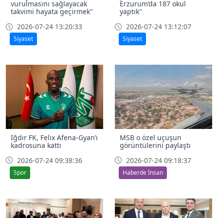
vurulmasını sağlayacak
Erzurum’da 187 okul
takvimi hayata geçirmek"
yaptık"
2026-07-24 13:20:33
2026-07-24 13:12:07
Siyaset
Siyaset
Iğdır FK, Felix Afena-Gyan’ı
MSB o özel uçuşun
kadrosuna kattı
görüntülerini paylaştı
2026-07-24 09:38:36
2026-07-24 09:18:37
Spor
Haberde İnsan