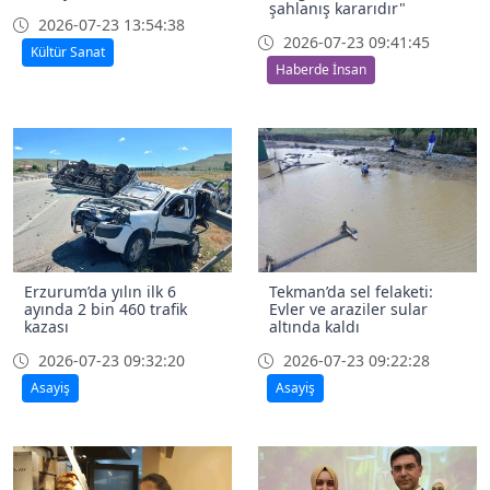
şahlanış kararıdır"
2026-07-23 13:54:38
2026-07-23 09:41:45
Kültür Sanat
Haberde İnsan
Erzurum’da yılın ilk 6
Tekman’da sel felaketi:
ayında 2 bin 460 trafik
Evler ve araziler sular
kazası
altında kaldı
2026-07-23 09:32:20
2026-07-23 09:22:28
Asayiş
Asayiş