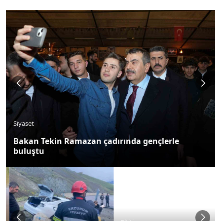
Siyaset
Bakan Tekin Ramazan çadırında gençlerle
buluştu