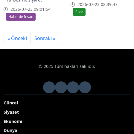
2026-07-23 08:39:47
2026-07-23 09:01:54
Spor
Haberde İnsan
« Önceki
Sonraki »
© 2025 Tüm hakları saklıdır.
Güncel
Siyaset
Ekonomi
Dünya