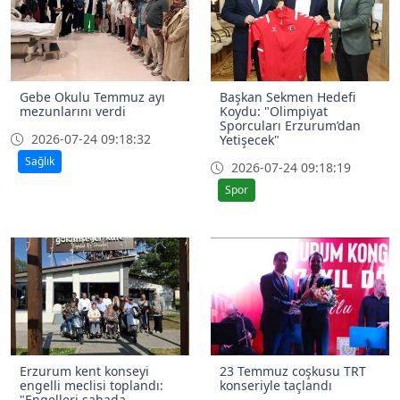
Gebe Okulu Temmuz ayı
Başkan Sekmen Hedefi
mezunlarını verdi
Koydu: "Olimpiyat
Sporcuları Erzurum’dan
2026-07-24 09:18:32
Yetişecek"
Sağlık
2026-07-24 09:18:19
Spor
Erzurum kent konseyi
23 Temmuz coşkusu TRT
engelli meclisi toplandı:
konseriyle taçlandı
"Engelleri sahada