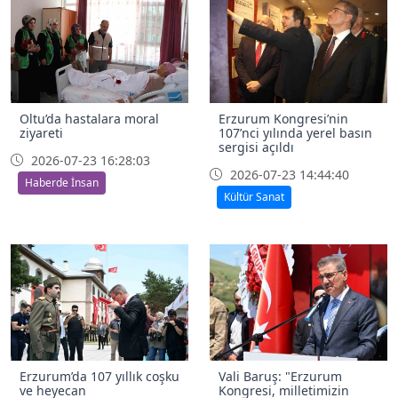
Oltu’da hastalara moral
Erzurum Kongresi’nin
ziyareti
107’nci yılında yerel basın
sergisi açıldı
2026-07-23 16:28:03
2026-07-23 14:44:40
Haberde İnsan
Kültür Sanat
Erzurum’da 107 yıllık coşku
Vali Baruş: "Erzurum
ve heyecan
Kongresi, milletimizin