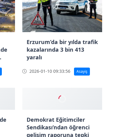
Erzurum’da bir yılda trafik
nde
kazalarında 3 bin 413
yaralı
ene
2026-01-10 09:33:56
Asayiş