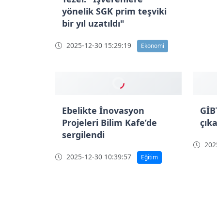
yönelik SGK prim teşviki
aşıs
bir yıl uzatıldı"
2025
2025-12-30 15:29:19
Ekonomi
Ebelikte İnovasyon
GİB
Projeleri Bilim Kafe’de
çık
sergilendi
2025
2025-12-30 10:39:57
Eğitim