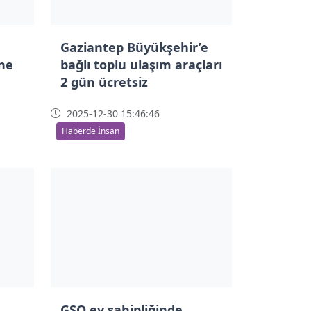
Gaziantep Büyükşehir’e
öne
bağlı toplu ulaşım araçları
2 gün ücretsiz
2025-12-30 15:46:46
Haberde İnsan
GSO ev sahipliğinde