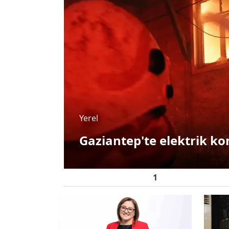
Yerel
Gaziantep'te elektrik k
1