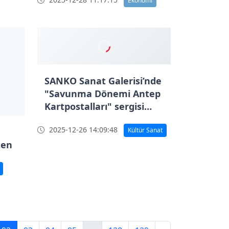
SANKO Sanat Galerisi’nde
ten
"Savunma Dönemi Antep
Kartpostalları" sergisi
açıldı
2025-12-26 14:09:48
Kültür Sanat