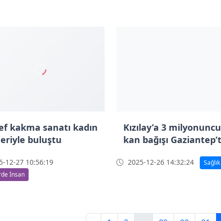
ef kakma sanatı kadın
Kızılay’a 3 milyonuncu
eriyle buluştu
kan bağışı Gaziantep’
-12-27 10:56:19
2025-12-26 14:32:24
Sağlık
de İnsan