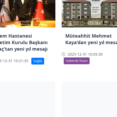
em Hastanesi
Müteahhit Mehmet
etim Kurulu Başkanı
Kaya’dan yeni yıl mesa
ç’tan yeni yıl mesajı
2025-12-31 10:05:30
-12-31 10:21:35
Haberde İnsan
Sağlık