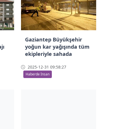
Gaziantep Büyükşehir
jı
yoğun kar yağışında tüm
ekipleriyle sahada
2025-12-31 09:58:27
Haberde İnsan