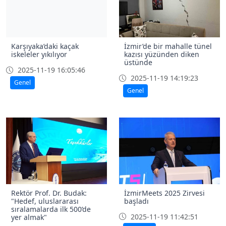
Karşıyaka’daki kaçak
İzmir’de bir mahalle tünel
iskeleler yıkılıyor
kazısı yüzünden diken
üstünde
2025-11-19 16:05:46
2025-11-19 14:19:23
Genel
Genel
Rektör Prof. Dr. Budak:
İzmirMeets 2025 Zirvesi
"Hedef, uluslararası
başladı
sıralamalarda ilk 500’de
2025-11-19 11:42:51
yer almak"