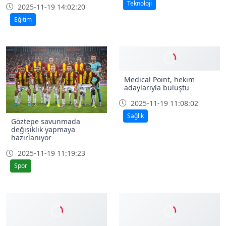
Teknoloji
2025-11-19 14:02:20
Eğitim
Göztepe savunmada
Medical Point, hekim
değişiklik yapmaya
adaylarıyla buluştu
hazırlanıyor
2025-11-19 11:08:02
2025-11-19 11:19:23
Sağlık
Spor