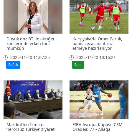
Düşük doz BT ile akciğer
Karşıyaka’da Ömer Faruk,
kanserinde erken tanı
bahis cezasına itiraz
mümkün
etmeye hazırlanıyor
2025-11-20 11:07:25
2025-11-20 10:16:21
Sağlık
Spor
Mardin’den İzmir’e
FIBA Avrupa Kupası: CSM
’Terörsüz Türkiye’ ziyareti
Oradea: 77 - Aliağa