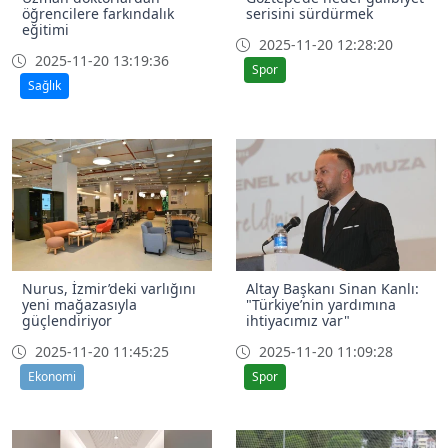
öğrencilere farkındalık
serisini sürdürmek
eğitimi
2025-11-20 12:28:20
2025-11-20 13:19:36
Spor
Sağlık
Nurus, İzmir’deki varlığını
Altay Başkanı Sinan Kanlı:
yeni mağazasıyla
"Türkiye’nin yardımına
güçlendiriyor
ihtiyacımız var"
2025-11-20 11:45:25
2025-11-20 11:09:28
Ekonomi
Spor