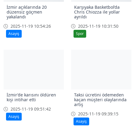
İzmir açıklarında 20
Karşıyaka Basketbol’da
düzensiz göçmen
Chris Chiozza ile yollar
yakalandı
ayrıldı
2025-11-19 10:54:26
2025-11-19 10:31:50
Asayiş
Spor
İzmir’de karısını öldüren
Taksi ücretini ödemeden
kişi intihar etti
kaçan müşteri olaylarında
artış
2025-11-19 09:51:42
2025-11-19 09:39:15
Asayiş