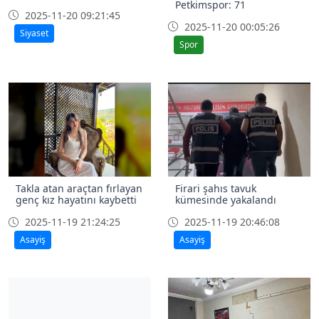
Petkimspor: 71
2025-11-20 09:21:45
2025-11-20 00:05:26
Siyaset
Spor
Takla atan araçtan fırlayan
Firari şahıs tavuk
genç kız hayatını kaybetti
kümesinde yakalandı
2025-11-19 21:24:25
2025-11-19 20:46:08
Asayiş
Asayiş