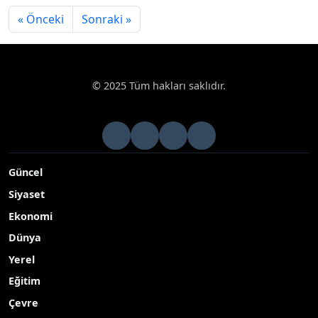
Asayiş
« Önceki
Sonraki »
© 2025 Tüm hakları saklıdır.
Güncel
Siyaset
Ekonomi
Dünya
Yerel