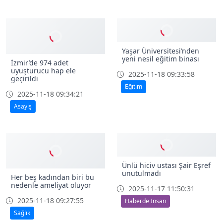
Asayiş
Yaşar Üniversitesi’nden
yeni nesil eğitim binası
İzmir’de 974 adet
uyuşturucu hap ele
2025-11-18 09:33:58
geçirildi
Eğitim
2025-11-18 09:34:21
Asayiş
Ünlü hiciv ustası Şair Eşref
unutulmadı
Her beş kadından biri bu
nedenle ameliyat oluyor
2025-11-17 11:50:31
2025-11-18 09:27:55
Haberde İnsan