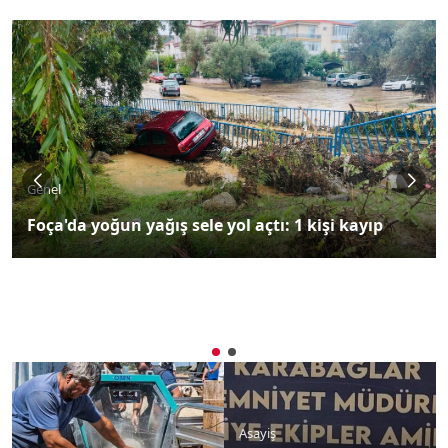
Genel
Foça'da yoğun yağış sele yol açtı: 1 kişi kayıp
Asayiş