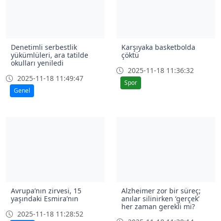
Denetimli serbestlik
Karşıyaka basketbolda
yükümlüleri, ara tatilde
çöktü
okulları yeniledi
2025-11-18 11:36:32
2025-11-18 11:49:47
Spor
Genel
Avrupa’nın zirvesi, 15
Alzheimer zor bir süreç;
yaşındaki Esmira’nın
anılar silinirken ‘gerçek’