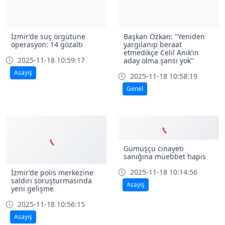
İzmir’de suç örgütüne
Başkan Özkan: "Yeniden
operasyon: 14 gözaltı
yargılanıp beraat
etmedikçe Celil Anık’ın
2025-11-18 10:59:17
aday olma şansı yok"
Asayiş
2025-11-18 10:58:19
Genel
Gümüşçü cinayeti
sanığına müebbet hapis
2025-11-18 10:14:56
İzmir’de polis merkezine
saldırı soruşturmasında
Asayiş
yeni gelişme
2025-11-18 10:56:15