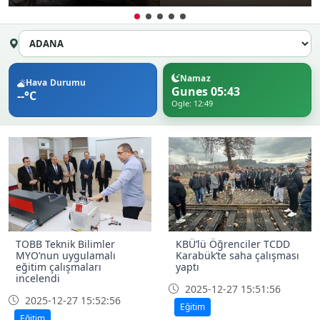
Namaz
Hava Durumu
Gunes 05:43
--°C
Ogle: 12:49
TOBB Teknik Bilimler
KBÜ’lü Öğrenciler TCDD
MYO’nun uygulamalı
Karabük’te saha çalışması
eğitim çalışmaları
yaptı
incelendi
2025-12-27 15:51:56
2025-12-27 15:52:56
Eğitim
Eğitim