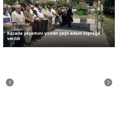
Asayiş
Elektrik akımına kapılan işçi hayatını kaybetti