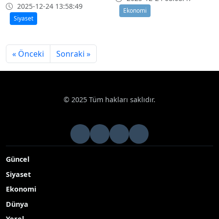
2025-12-24 13:58:49
Ekonomi
Siyaset
« Önceki
Sonraki »
© 2025 Tüm hakları saklıdır.
Güncel
Siyaset
Ekonomi
Dünya
Yerel