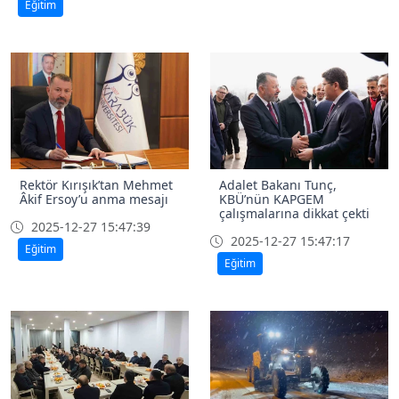
Eğitim
Rektör Kırışık’tan Mehmet
Adalet Bakanı Tunç,
Âkif Ersoy’u anma mesajı
KBÜ’nün KAPGEM
çalışmalarına dikkat çekti
2025-12-27 15:47:39
2025-12-27 15:47:17
Eğitim
Eğitim