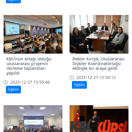
KBÜ’nün ortağı olduğu
Rektör Kırışık, Uluslararası
uluslararası projenin
İlişkiler Koordinatörlüğü
ilerleme toplantıları
ekibiyle bir araya geldi
yapıldı
2025-12-27 15:50:15
2025-12-27 15:50:46
Eğitim
Eğitim