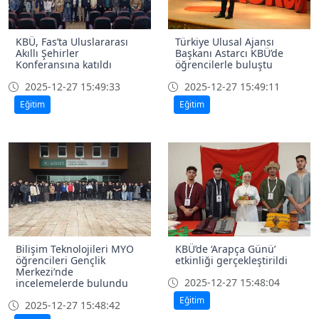
KBÜ, Fas’ta Uluslararası
Türkiye Ulusal Ajansı
Akıllı Şehirler
Başkanı Astarcı KBÜ’de
Konferansına katıldı
öğrencilerle buluştu
2025-12-27 15:49:33
2025-12-27 15:49:11
Eğitim
Eğitim
Bilişim Teknolojileri MYO
KBÜ’de ‘Arapça Günü’
öğrencileri Gençlik
etkinliği gerçekleştirildi
Merkezi’nde
2025-12-27 15:48:04
incelemelerde bulundu
Eğitim
2025-12-27 15:48:42