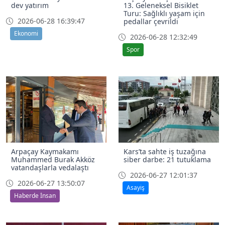
dev yatırım
13. Geleneksel Bisiklet
Turu: Sağlıklı yaşam için
2026-06-28 16:39:47
pedallar çevrildi
Ekonomi
2026-06-28 12:32:49
Spor
Arpaçay Kaymakamı
Kars’ta sahte iş tuzağına
Muhammed Burak Akköz
siber darbe: 21 tutuklama
vatandaşlarla vedalaştı
2026-06-27 12:01:37
2026-06-27 13:50:07
Asayiş
Haberde İnsan