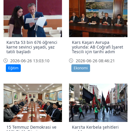
Kars’ta 53 bin 676 öğrenci
Kars Kaşarı Avrupa
karne sevinci yaşadı, yaz
yolunda: AB Coğrafi İşaret
tatili başladı
Tescili için tarihi adım
2026-06-26 13:03:10
2026-06-26 08:46:21
Eğitim
Ekonomi
15 Temmuz Demokrasi ve
Kars’ta Kerbela şehitleri