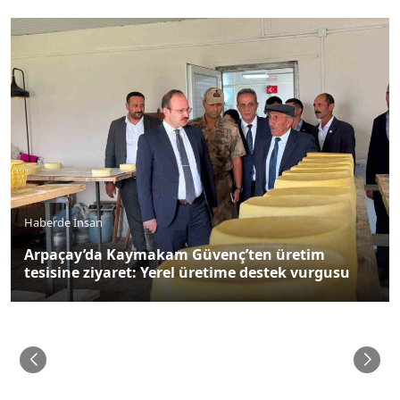
Haberde İnsan
Arpaçay’da Kaymakam Güvenç’ten üretim
tesisine ziyaret: Yerel üretime destek vurgusu