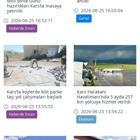
Milli Birlik Günü
anıldı
hazırlıkları Kars’ta masaya
2026-06-25 16:05:04
yatırıldı
Genel
2026-06-25 16:52:11
Haberde İnsan
Kars’ta köylerde kilit parke
Kars Harakani
taşı yol çalışmaları başladı
Havalimanı’nda 5 ayda 257
bin yolcuya hizmet verildi
2026-06-25 13:55:53
2026-06-25 13:54:22
Haberde İnsan
Ekonomi