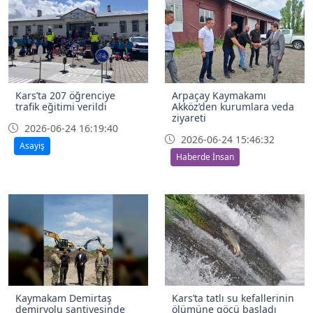
Kars’ta 207 öğrenciye
Arpaçay Kaymakamı
trafik eğitimi verildi
Akköz’den kurumlara veda
ziyareti
2026-06-24 16:19:40
2026-06-24 15:46:32
Asayiş
Haberde İnsan
Kaymakam Demirtaş
Kars’ta tatlı su kefallerinin
demiryolu şantiyesinde
ölümüne göçü başladı