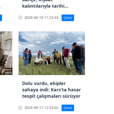
kalıntılarıyla tarihi
bölgeyi olumsuz etkiliyor
2026-06-18 11:22:43
Çevre
Dolu vurdu, ekipler
sahaya indi: Kars’ta hasar
tespit çalışmaları sürüyor
2026-06-17 12:53:02
Çevre