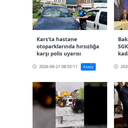
Kars’ta hastane
Bak
otoparklarında hırsızlığa
SGK
karşı polis uyarısı
kad
limi
2026-06-21 08:55:11
2026
Asayiş