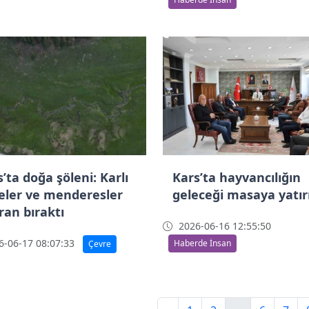
’ta doğa şöleni: Karlı
Kars’ta hayvancılığın
veler ve menderesler
geleceği masaya yatırı
ran bıraktı
2026-06-16 12:55:50
-06-17 08:07:33
Haberde İnsan
Çevre