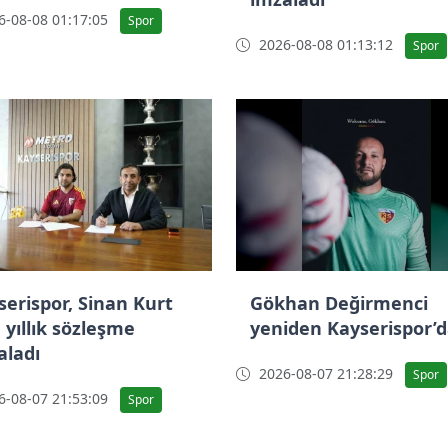
-08-08 01:17:05
Spor
2026-08-08 01:13:12
Spor
serispor, Sinan Kurt
Gökhan Değirmenci
1 yıllık sözleşme
yeniden Kayserispor’
aladı
2026-08-07 21:28:29
Spor
-08-07 21:53:09
Spor