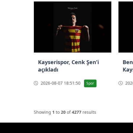
Kayserispor, Cenk Şen’i
Ben
açıkladı
Kay
2026-08-07 18:51:50
2026
Spor
Showing
1
to
20
of
4277
results