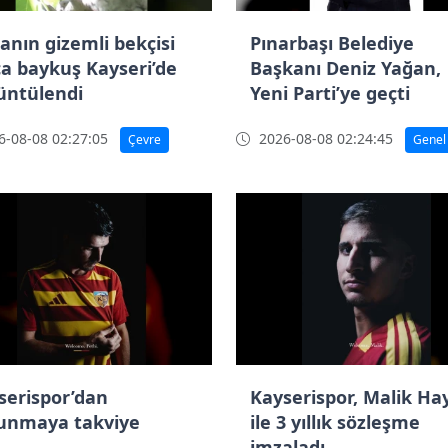
anın gizemli bekçisi
Pınarbaşı Belediye
ca baykuş Kayseri’de
Başkanı Deniz Yağan,
üntülendi
Yeni Parti’ye geçti
-08-08 02:27:05
2026-08-08 02:24:45
Çevre
Genel
serispor’dan
Kayserispor, Malik Hay
unmaya takviye
ile 3 yıllık sözleşme
imzaladı