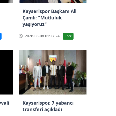
Kayserispor Başkanı Ali
Çamlı: "Mutluluk
yaşıyoruz"
2026-08-08 01:27:24
Spor
vali
Kayserispor, 7 yabancı
transferi açıkladı