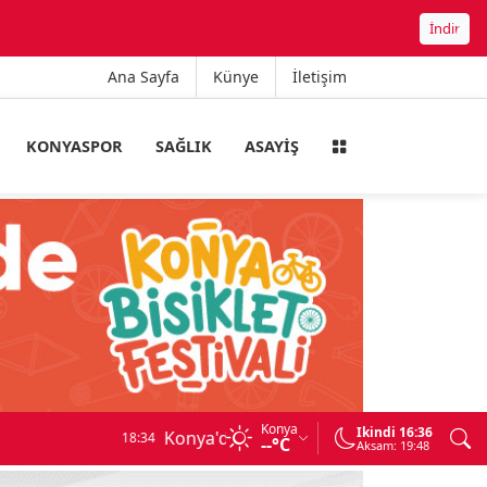
İndir
Ana Sayfa
Künye
İletişim
KONYASPOR
SAĞLIK
ASAYIŞ
Konya
A
Ikindi 16:36
--°C
Aksam: 19:48