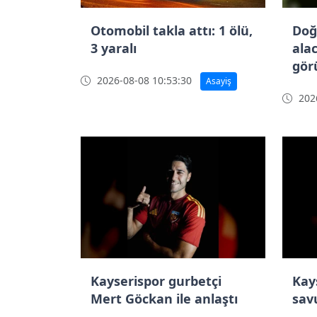
Otomobil takla attı: 1 ölü,
Doğ
3 yaralı
ala
gör
2026-08-08 10:53:30
Asayiş
2026
Kayserispor gurbetçi
Kay
Mert Göckan ile anlaştı
sav