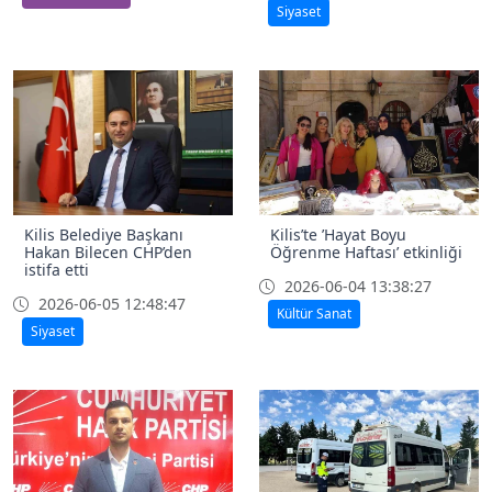
Siyaset
Kilis Belediye Başkanı
Kilis’te ’Hayat Boyu
Hakan Bilecen CHP’den
Öğrenme Haftası’ etkinliği
istifa etti
2026-06-04 13:38:27
2026-06-05 12:48:47
Kültür Sanat
Siyaset