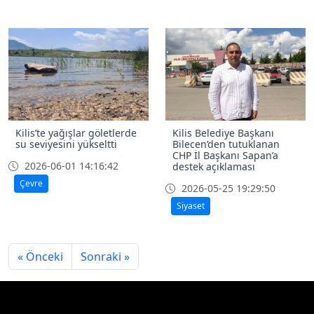
Kilis’te yağışlar göletlerde
Kilis Belediye Başkanı
su seviyesini yükseltti
Bilecen’den tutuklanan
CHP İl Başkanı Sapan’a
2026-06-01 14:16:42
destek açıklaması
Çevre
2026-05-25 19:29:50
Siyaset
« Önceki
Sonraki »