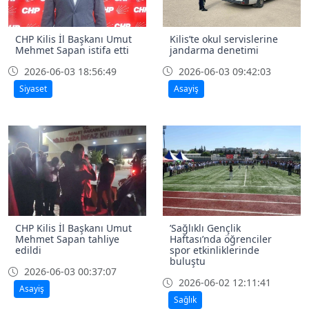
CHP Kilis İl Başkanı Umut
Kilis’te okul servislerine
Mehmet Sapan istifa etti
jandarma denetimi
2026-06-03 18:56:49
2026-06-03 09:42:03
Siyaset
Asayiş
CHP Kilis İl Başkanı Umut
’Sağlıklı Gençlik
Mehmet Sapan tahliye
Haftası’nda öğrenciler
edildi
spor etkinliklerinde
buluştu
2026-06-03 00:37:07
2026-06-02 12:11:41
Asayiş
Sağlık