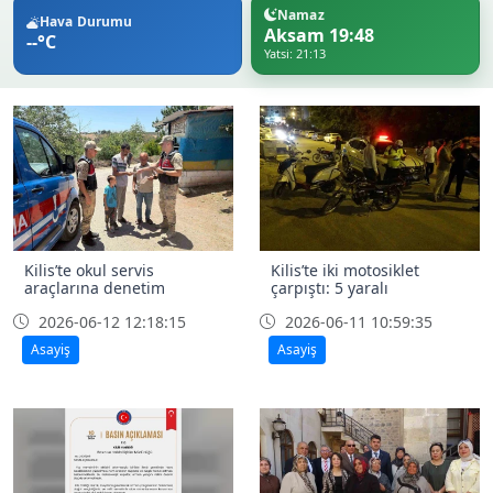
Namaz
Hava Durumu
Aksam 19:48
--°C
Yatsi: 21:13
Kilis’te okul servis
Kilis’te iki motosiklet
araçlarına denetim
çarpıştı: 5 yaralı
2026-06-12 12:18:15
2026-06-11 10:59:35
Asayiş
Asayiş