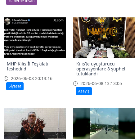
Haberde İnsan
MHP Kilis İl Teşkilatı
Kilis’te uyuşturucu
feshedildi
operasyonları: 8 şüpheli
tutuklandı
2026-06-08 20:13:16
2026-06-08 13:13:05
Siyaset
Asayiş