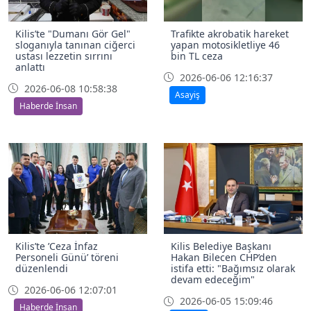
Kilis’te "Dumanı Gör Gel"
Trafikte akrobatik hareket
sloganıyla tanınan ciğerci
yapan motosikletliye 46
ustası lezzetin sırrını
bin TL ceza
anlattı
2026-06-06 12:16:37
2026-06-08 10:58:38
Asayiş
Haberde İnsan
Kilis’te ’Ceza İnfaz
Kilis Belediye Başkanı
Personeli Günü’ töreni
Hakan Bilecen CHP’den
düzenlendi
istifa etti: "Bağımsız olarak
devam edeceğim"
2026-06-06 12:07:01
2026-06-05 15:09:46
Haberde İnsan