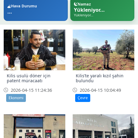
Namaz
Hava Durumu
Yükleniyor...
...
Yükleniyor...
Kilis usulü döner için
Kilis’te yaralı kızıl şahin
patent müracaatı
bulundu
2026-04-15 11:24:36
2026-04-15 10:04:49
Ekonomi
Çevre