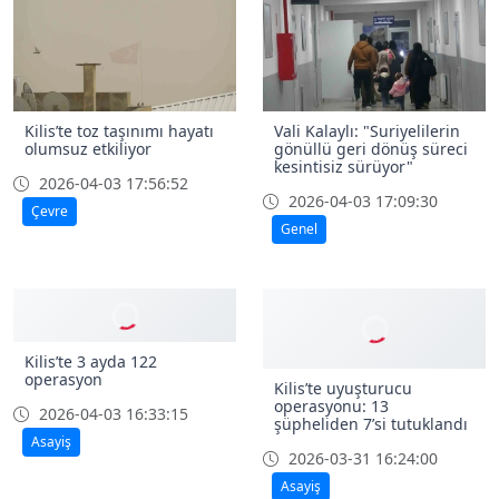
Kilis’te toz taşınımı hayatı
Vali Kalaylı: "Suriyelilerin
olumsuz etkiliyor
gönüllü geri dönüş süreci
kesintisiz sürüyor"
2026-04-03 17:56:52
2026-04-03 17:09:30
Çevre
Genel
Kilis’te 3 ayda 122
operasyon
Kilis’te uyuşturucu
operasyonu: 13
2026-04-03 16:33:15
şüpheliden 7’si tutuklandı
Asayiş
2026-03-31 16:24:00
Asayiş