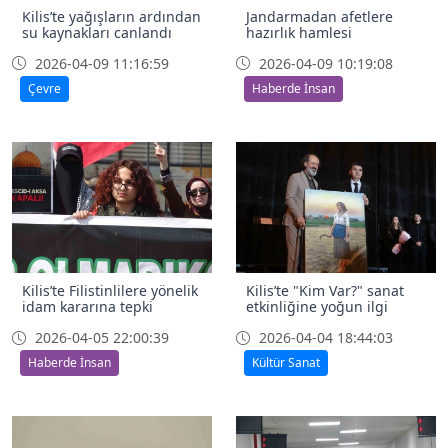
Kilis’te yağışların ardından
Jandarmadan afetlere
su kaynakları canlandı
hazırlık hamlesi
2026-04-09 11:16:59
2026-04-09 10:19:08
Çevre
Haberde İnsan
Kilis’te Filistinlilere yönelik
Kilis’te "Kim Var?" sanat
idam kararına tepki
etkinliğine yoğun ilgi
2026-04-05 22:00:39
2026-04-04 18:44:03
Haberde İnsan
Kültür Sanat