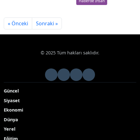
Haberde İnsan
« Önceki
Sonraki »
© 2025 Tüm hakları saklıdır.
Güncel
Siyaset
Ekonomi
Dünya
Yerel
Eğitim