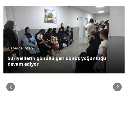
Haberde İnsan
Suriyelilerin gönüllü geri dönüş yoğunluğu
devam ediyor