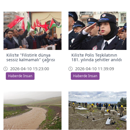
Kilis’te "Filistin’e dünya
Kilis’te Polis Teşkilatının
sessiz kalmamalı" çağrısı
181. yılında şehitler anıldı
2026-04-10 15:23:00
2026-04-10 11:39:09
Haberde İnsan
Haberde İnsan