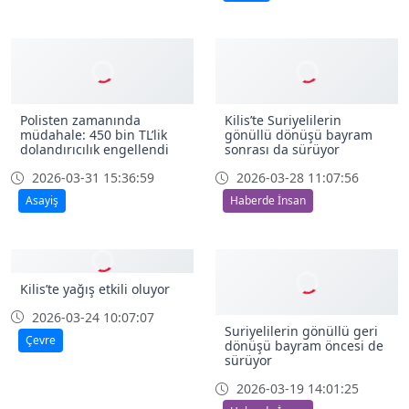
Polisten zamanında
Kilis’te Suriyelilerin
müdahale: 450 bin TL’lik
gönüllü dönüşü bayram
dolandırıcılık engellendi
sonrası da sürüyor
2026-03-31 15:36:59
2026-03-28 11:07:56
Asayiş
Haberde İnsan
Kilis’te yağış etkili oluyor
2026-03-24 10:07:07
Suriyelilerin gönüllü geri
Çevre
dönüşü bayram öncesi de
sürüyor
2026-03-19 14:01:25