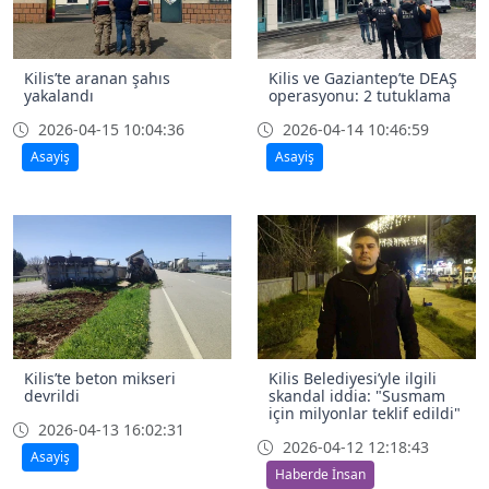
Kilis’te aranan şahıs
Kilis ve Gaziantep’te DEAŞ
yakalandı
operasyonu: 2 tutuklama
2026-04-15 10:04:36
2026-04-14 10:46:59
Asayiş
Asayiş
Kilis’te beton mikseri
Kilis Belediyesi’yle ilgili
devrildi
skandal iddia: "Susmam
için milyonlar teklif edildi"
2026-04-13 16:02:31
2026-04-12 12:18:43
Asayiş
Haberde İnsan