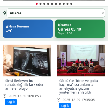
Namaz
Hava Durumu
Gunes 05:40
--°C
Ogle: 12:50
Sinsi ilerleyen bu
Gölcük’te "idrar ve gaita
rahatsızlığı ilk fark eden
kaçırma" sorunlarına
anneler oluyor
ameliyatsız çözüm
yöntemleri anlatıldı
2025-12-30 10:03:53
2025-12-29 17:35:05
Sağlık
Sağlık