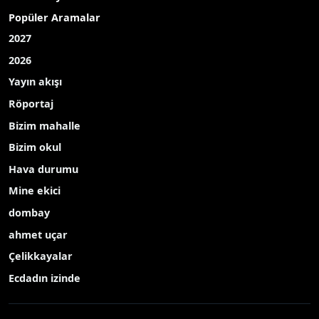
Çevre
Kültür Sanat
TEKNOLOJİ
Popüler Aramalar
2027
2026
Yayın akışı
Röportaj
Bizim mahalle
Bizim okul
Hava durumu
Mine ekici
dombay
ahmet uçar