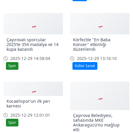
Çayırovalı sporcular
Körfez’de "En Baba
2025’te 354 madalya ve 14
Konser" etkinliği
kupa kazandı
düzenlendi
2025-12-29 14:58:04
2025-12-29 13:16:10
Spor
Kültür Sanat