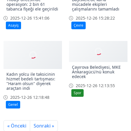
Yılbaşı öncesinde
Başiskele’de karla
operasyon: 2 bin 61
mücadele ekipleri
tabanca fişeği ele geçirildi
çalışmalarını tamamladı
2025-12-26 15:41:06
2025-12-26 15:28:22
Asayiş
Çevre
Çayırova Belediyesi, MKE
Ankaragücü’nü konuk
Kadın yolcu ile taksicinin
edecek
hizmet bedeli tartışması:
"Haram olsun" diyerek
2025-12-26 12:13:55
araçtan indi
Spor
2025-12-26 12:18:48