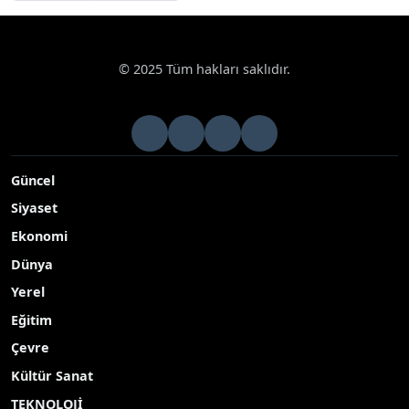
Genel
« Önceki
Sonraki »
© 2025 Tüm hakları saklıdır.
Güncel
Siyaset
Ekonomi
Dünya
Yerel
Eğitim