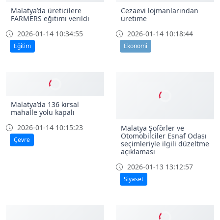
Malatya’da üreticilere
Cezaevi lojmanlarından
FARMERS eğitimi verildi
üretime
2026-01-14 10:34:55
2026-01-14 10:18:44
Eğitim
Ekonomi
Malatya’da 136 kırsal
mahalle yolu kapalı
2026-01-14 10:15:23
Çevre
Malatya Şoförler ve
Otomobilciler Esnaf Odası
seçimleriyle ilgili düzeltme
açıklaması