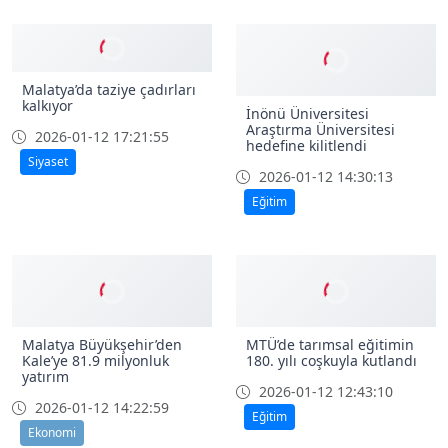
Battalgazi’de Miraç Kandili
özel programı
Türkiye’den dünyaya açılan
yeni yapı: USTKON ve
2026-01-12 19:10:41
SATKOF’dan iş birliği
Genel
2026-01-12 18:54:15
Ekonomi
Malatya’da taziye çadırları
kalkıyor
İnönü Üniversitesi
Araştırma Üniversitesi
2026-01-12 17:21:55
hedefine kilitlendi
Siyaset
2026-01-12 14:30:13
Eğitim