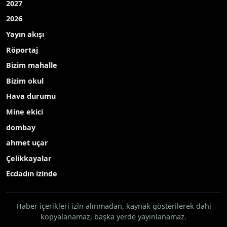
Eğitim
Çevre
Kültür Sanat
TEKNOLOJİ
Popüler Aramalar
2027
2026
Yayın akışı
Röportaj
Bizim mahalle
Bizim okul
Hava durumu
Mine ekici
dombay
ahmet uçar