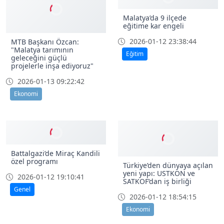
2026-01-13 13:12:57
Siyaset
MTB Başkanı Özcan:
Malatya’da 9 ilçede
"Malatya tarımının
eğitime kar engeli
geleceğini güçlü
2026-01-12 23:38:44
projelerle inşa ediyoruz"
Eğitim
2026-01-13 09:22:42
Ekonomi