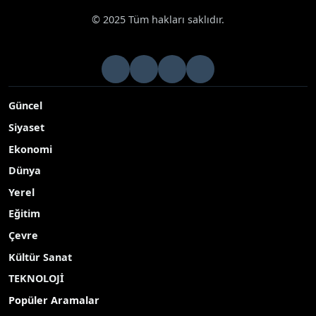
Genel
« Önceki
Sonraki »
© 2025 Tüm hakları saklıdır.
Güncel
Siyaset
Ekonomi
Dünya
Yerel