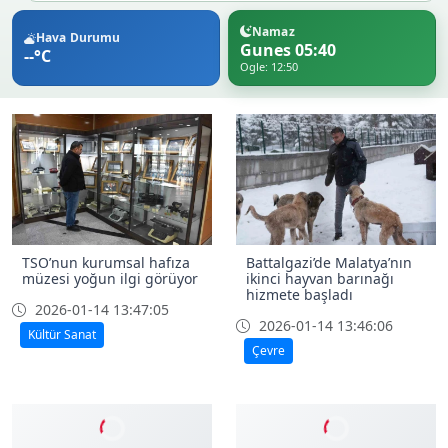
Namaz
Hava Durumu
Gunes 05:40
--°C
Ogle: 12:50
TSO’nun kurumsal hafıza
Battalgazi’de Malatya’nın
müzesi yoğun ilgi görüyor
ikinci hayvan barınağı
hizmete başladı
2026-01-14 13:47:05
2026-01-14 13:46:06
Kültür Sanat
Çevre