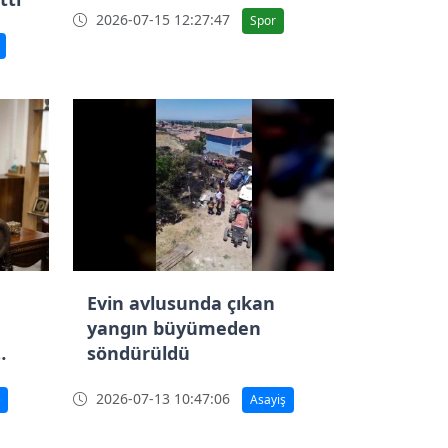
2026-07-15 12:27:47
Spor
Evin avlusunda çıkan
yangın büyümeden
söndürüldü
2026-07-13 10:47:06
Asayiş