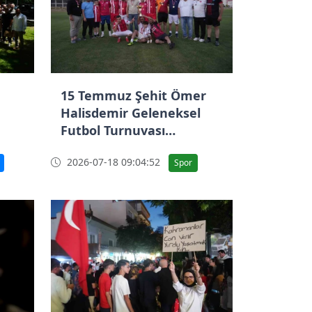
15 Temmuz Şehit Ömer
Halisdemir Geleneksel
Futbol Turnuvası
tamamlandı
2026-07-18 09:04:52
Spor