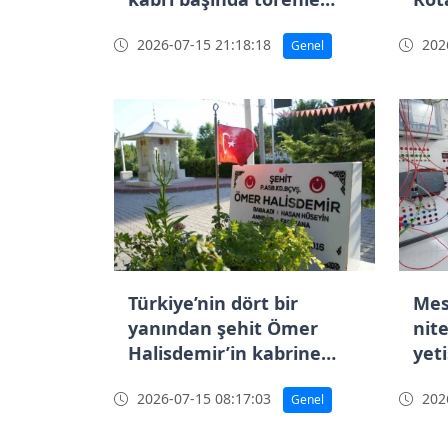
anıldı
2026-07-15 21:18:18
2026
Genel
Türkiye’nin dört bir
Mes
yanından şehit Ömer
nite
Halisdemir’in kabrine
yeti
ziyaret
2026-07-15 08:17:03
2026
Genel