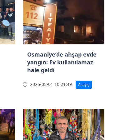
Osmaniye’de ahşap evde
yangın: Ev kullanılamaz
hale geldi
2026-05-01 10:21:49
Asayiş