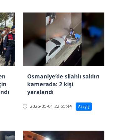
en
Osmaniye’de silahlı saldırı
çin
kamerada: 2 kişi
endi
yaralandı
2026-05-01 22:55:44
Asayiş