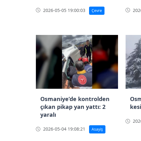
2026-05-05 19:00:03
2026
Çevre
Osmaniye’de kontrolden
Osm
çıkan pikap yan yattı: 2
kes
yaralı
2026
2026-05-04 19:08:21
Asayiş