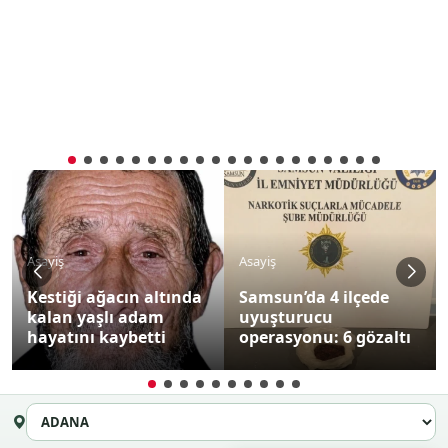
Asayiş
Asayiş
Kestiği ağacın altında
Samsun’da 4 ilçede
kalan yaşlı adam
uyuşturucu
hayatını kaybetti
operasyonu: 6 gözaltı