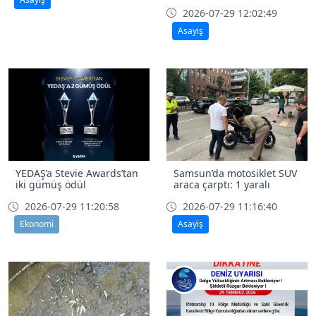
2026-07-29 12:02:49
Asayiş
YEDAŞ’a Stevie Awards’tan
Samsun’da motosiklet SUV
iki gümüş ödül
araca çarptı: 1 yaralı
2026-07-29 11:20:58
2026-07-29 11:16:40
Ekonomi
Asayiş