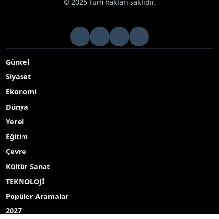
© 2025 Tüm hakları saklıdır.
Güncel
Siyaset
Ekonomi
Dünya
Yerel
Eğitim
Çevre
Kültür Sanat
TEKNOLOJİ
Popüler Aramalar
2027