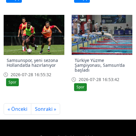
Samsunspor, yeni sezona
Türkiye Yüzme
Hollanda’da hazırlanıyor
Şampiyonası, Samsun’da
başladı
2026-07-28 16:55:32
2026-07-28 16:53:42
Spor
Spor
« Önceki
Sonraki »