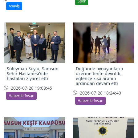
Spor
Asayiş
Süleyman Soylu, Samsun
Düğünde oynayanların
Şehir Hastanesi’nde
üzerine tente devrildi,
hastaları ziyaret etti
eğlence kısa aranın
ardından devam etti
2026-07-28 19:08:45
2026-07-28 18:24:40
Haberde İnsan
Haberde İnsan