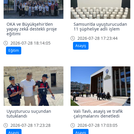
OKA ve Büyükşehir’den
Samsun’da uyuşturucudan
yapay zekâ destekli proje
11 şüpheliye adli işlem
eğitimi
2026-07-28 17:23:44
2026-07-28 18:14:05
Asayiş
Eğitim
Uyuşturucu suçundan
Vali Tavlı, asayiş ve trafik
tutuklandı
çalışmalarını denetledi
2026-07-28 17:23:28
2026-07-28 17:03:05
Asayiş
Asayiş