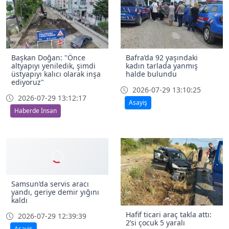
Başkan Doğan: "Önce
Bafra’da 92 yaşındaki
altyapıyı yeniledik, şimdi
kadın tarlada yanmış
üstyapıyı kalıcı olarak inşa
halde bulundu
ediyoruz"
2026-07-29 13:10:25
2026-07-29 13:12:17
Asayiş
Haberde İnsan
Samsun’da servis aracı
yandı, geriye demir yığını
kaldı
Hafif ticari araç takla attı:
2026-07-29 12:39:39
2’si çocuk 5 yaralı
Asayiş