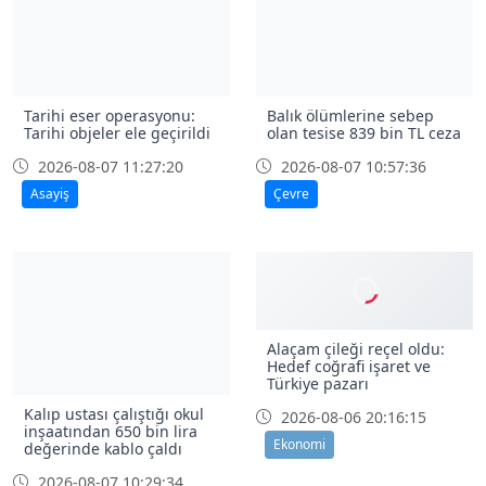
Tarihi eser operasyonu:
Balık ölümlerine sebep
Tarihi objeler ele geçirildi
olan tesise 839 bin TL ceza
2026-08-07 11:27:20
2026-08-07 10:57:36
Asayiş
Çevre
Alaçam çileği reçel oldu:
Hedef coğrafi işaret ve
Türkiye pazarı
Kalıp ustası çalıştığı okul
2026-08-06 20:16:15
inşaatından 650 bin lira
Ekonomi
değerinde kablo çaldı
2026-08-07 10:29:34