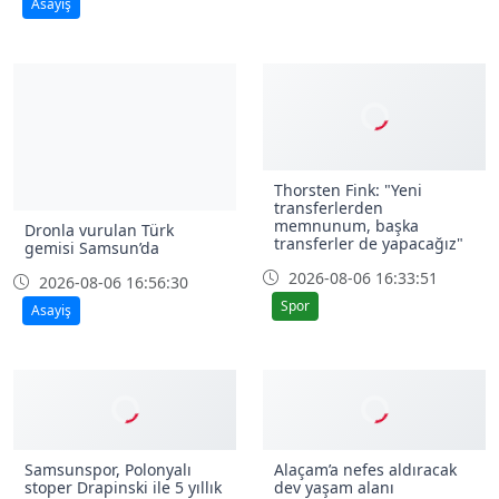
Asayiş
Thorsten Fink: "Yeni
transferlerden
memnunum, başka
Dronla vurulan Türk
transferler de yapacağız"
gemisi Samsun’da
2026-08-06 16:33:51
2026-08-06 16:56:30
Spor
Asayiş
Samsunspor, Polonyalı
Alaçam’a nefes aldıracak
stoper Drapinski ile 5 yıllık
dev yaşam alanı