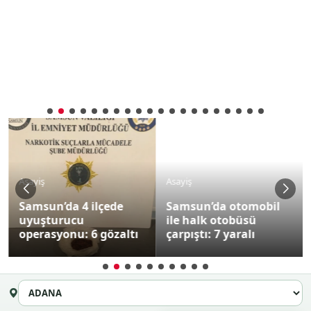
Asayiş
Asayiş
Samsun’da 4 ilçede
Samsun’da otomobil
uyuşturucu
ile halk otobüsü
operasyonu: 6 gözaltı
çarpıştı: 7 yaralı