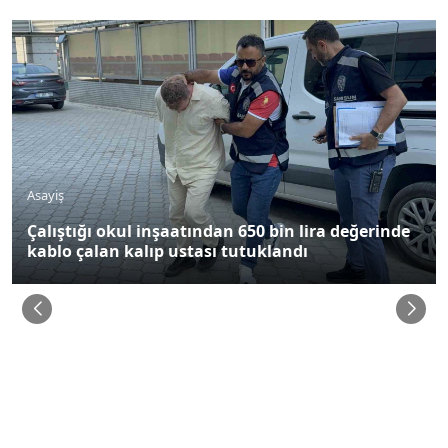
Asayiş
Çalıştığı okul inşaatından 650 bin lira değerinde
kablo çalan kalıp ustası tutuklandı