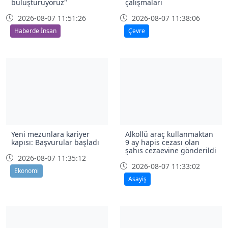
buluşturuyoruz"
çalışmaları
2026-08-07 11:51:26
2026-08-07 11:38:06
Haberde İnsan
Çevre
Yeni mezunlara kariyer
Alkollü araç kullanmaktan
kapısı: Başvurular başladı
9 ay hapis cezası olan
şahıs cezaevine gönderildi
2026-08-07 11:35:12
2026-08-07 11:33:02
Ekonomi
Asayiş