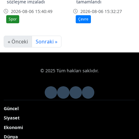
sözleşme imzaladı
tamamlandı
2026-08-06 15:40:49
2026-08-06 15:32:27
Spor
Çevre
« Önceki
Sonraki »
© 2025 Tüm hakları saklıdır.
Güncel
Siyaset
Ekonomi
Dünya