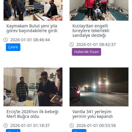
Kaymakam Bulut yeni yıla
Kızılay’dan engelli
görev başındakilerle girdi
bireylere tekerlekli
sandalye desteği
2026-01-01 08:46:44
2026-01-01 08:42:37
Çevre
Haberde İnsan
Erciş’te 2026’nın ilk bebeği
Van’da 341 yerleşim
Mert Buğra oldu
yerinin yolu kapandı
2026-01-01 01:18:37
2026-01-01 00:53:58