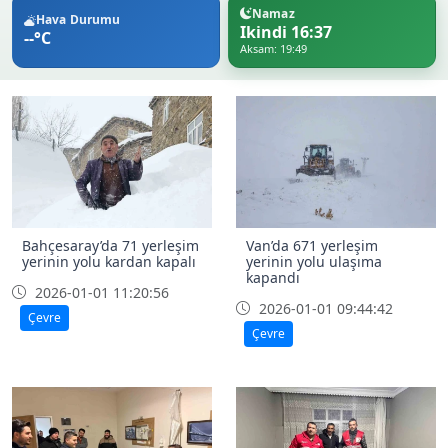
Namaz
Hava Durumu
Ikindi 16:37
--°C
Aksam: 19:49
Bahçesaray’da 71 yerleşim
Van’da 671 yerleşim
yerinin yolu kardan kapalı
yerinin yolu ulaşıma
kapandı
2026-01-01 11:20:56
2026-01-01 09:44:42
Çevre
Çevre