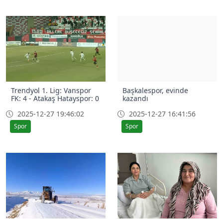
Trendyol 1. Lig: Vanspor
Başkalespor, evinde
FK: 4 - Atakaş Hatayspor: 0
kazandı
2025-12-27 19:46:02
2025-12-27 16:41:56
Spor
Spor