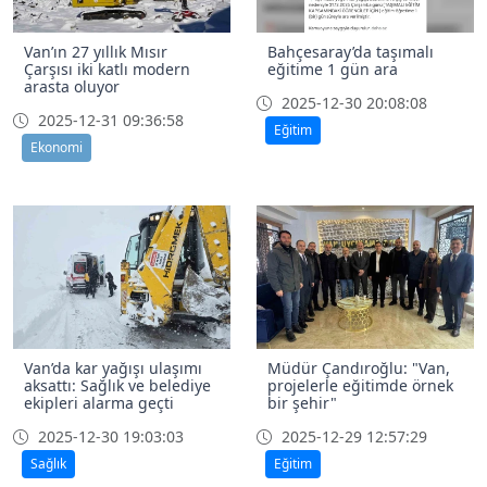
Van’ın 27 yıllık Mısır
Bahçesaray’da taşımalı
Çarşısı iki katlı modern
eğitime 1 gün ara
arasta oluyor
2025-12-30 20:08:08
2025-12-31 09:36:58
Eğitim
Ekonomi
Van’da kar yağışı ulaşımı
Müdür Çandıroğlu: "Van,
aksattı: Sağlık ve belediye
projelerle eğitimde örnek
ekipleri alarma geçti
bir şehir"
2025-12-30 19:03:03
2025-12-29 12:57:29
Sağlık
Eğitim