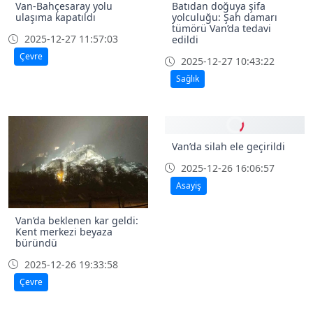
Van-Bahçesaray yolu
Batıdan doğuya şifa
ulaşıma kapatıldı
yolculuğu: Şah damarı
tümörü Van’da tedavi
2025-12-27 11:57:03
edildi
Çevre
2025-12-27 10:43:22
Sağlık
Van’da beklenen kar geldi:
Van’da silah ele geçirildi
Kent merkezi beyaza
2025-12-26 16:06:57
büründü
Asayiş
2025-12-26 19:33:58
Çevre