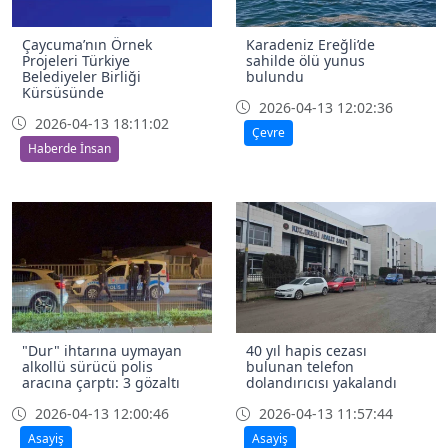
Çaycuma’nın Örnek
Karadeniz Ereğli’de
Projeleri Türkiye
sahilde ölü yunus
Belediyeler Birliği
bulundu
Kürsüsünde
2026-04-13 12:02:36
2026-04-13 18:11:02
Çevre
Haberde İnsan
"Dur" ihtarına uymayan
40 yıl hapis cezası
alkollü sürücü polis
bulunan telefon
aracına çarptı: 3 gözaltı
dolandırıcısı yakalandı
2026-04-13 12:00:46
2026-04-13 11:57:44
Asayiş
Asayiş