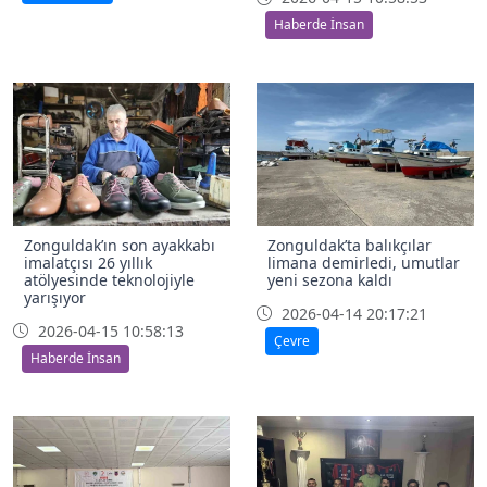
Haberde İnsan
Zonguldak’ın son ayakkabı
Zonguldak’ta balıkçılar
imalatçısı 26 yıllık
limana demirledi, umutlar
atölyesinde teknolojiyle
yeni sezona kaldı
yarışıyor
2026-04-14 20:17:21
2026-04-15 10:58:13
Çevre
Haberde İnsan