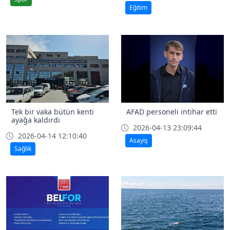
Eğitim
Tek bir vaka bütün kenti
AFAD personeli intihar etti
ayağa kaldırdı
2026-04-13 23:09:44
2026-04-14 12:10:40
Asayiş
Sağlık