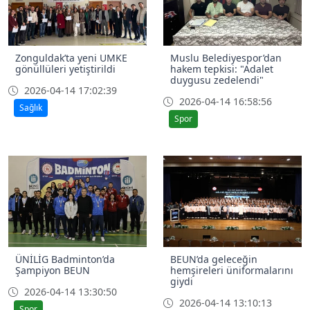
Zonguldak’ta yeni UMKE
Muslu Belediyespor’dan
gönüllüleri yetiştirildi
hakem tepkisi: "Adalet
duygusu zedelendi"
2026-04-14 17:02:39
2026-04-14 16:58:56
Sağlık
Spor
ÜNİLİG Badminton’da
BEUN’da geleceğin
Şampiyon BEUN
hemşireleri üniformalarını
giydi
2026-04-14 13:30:50
2026-04-14 13:10:13
Spor