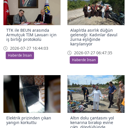
TTK ile BEUN arasında
Alaplı’da asırlık düğün
Armutçuk TİM Lavuarı için
geleneği: Kadınlar davul
iş birliği protokolü
zurna eşliğinde
karşılanıyor
2026-07-27 16:44:03
2026-07-27 06:47:35
Haberde İnsan
Haberde İnsan
Elektrik prizinden çıkan
Altın dolu çantasını yol
yangın korkuttu
kenarına bırakıp evine
çıktı, döndüğünde