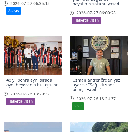
2026-07-27 06:35:15
hayatının şokunu yaşadı
Asayiş
2026-07-27 06:09:28
Haberde İnsan
40 yıl sonra aynı sırada
Uzman antrenörden yaz
aynı heyecanla buluştular
uyarısı; "Sağlıklı spor
bilinçli yapılır"
2026-07-26 13:29:37
2026-07-26 13:24:37
Haberde İnsan
Spor