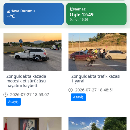
Namaz
Hava Durumu
Ogle 12:49
--°C
Ikindi: 16:36
Zonguldak’ta kazada
Zonguldak’ta trafik kazası:
motosiklet sürücüsü
1 yaralı
hayatını kaybetti
2026-07-27 18:48:51
2026-07-27 18:53:07
Asayiş
Asayiş