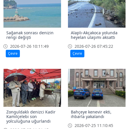
Sağanak sonrası denizin
Alaplı-Akçakoca yolunda
rengi değişti
heyelan ulaşımı aksattı
2026-07-26 10:11:49
2026-07-26 07:45:22
Çevre
Çevre
Zonguldaklı denizci Kadir
Bahçeye kenevir ekti,
Kamilçelebi son
ihbarla yakalandı
yolculuğuna uğurlandı
2026-07-25 11:10:45