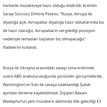
herkesle müzakereye hazır olduğu bildirildi. Kremlin
Sarayı Sözcüsü Dmitriy Peskov, "Rusya, Avrupa ile
diyaloğa açık. Avrupalılar diyaloğa hazır olduklarında biz
de hazır olacağız. Avrupalıların sergilediği pozisyon
nedeniyle temasları başlatan biz olmayacağız"
ifadelerini kullandı.
Rusya ile Ukrayna arasındaki savaşı sona erdirmek
üzere ABD arabuluculuğunda yürütülen görüşmelerde,
Washington’un İran ile savaşa odaklandığı Şubat
ayından ilerleme kaydedilmedi. Dışişleri Bakanı
Wadephul’un yeni müzakere adımında dile getirdiği E3