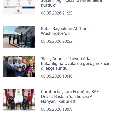
Suşehri Ağır Ceza Mahkemelerini
kurduk"
08.05.2026 21:25
Katar Başbakanı Al Thani,
Washington’da
08.05.2026 20:52
‘Barış Anneleri’ heyeti Adalet
Bakanlığına Öcalan’la görüşmek için
dilekçe sundu
08.05.2026 19:46
Cumhurbaşkanı Erdoğan, BAE
Devlet Başkan Yardımcısı Al
Nahyan’ı kabul etti
08.05.2026 19:09