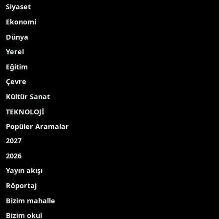
Siyaset
Ekonomi
Dünya
Yerel
Eğitim
Çevre
Kültür Sanat
TEKNOLOJİ
Popüler Aramalar
2027
2026
Yayın akışı
Röportaj
Bizim mahalle
Bizim okul