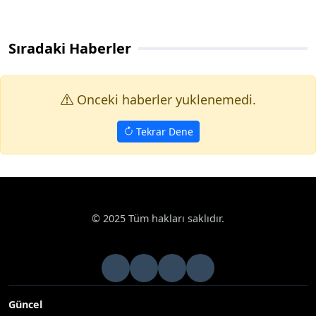
Sıradaki Haberler
Onceki haberler yuklenemedi.
Tekrar Dene
© 2025 Tüm hakları saklıdır.
Güncel