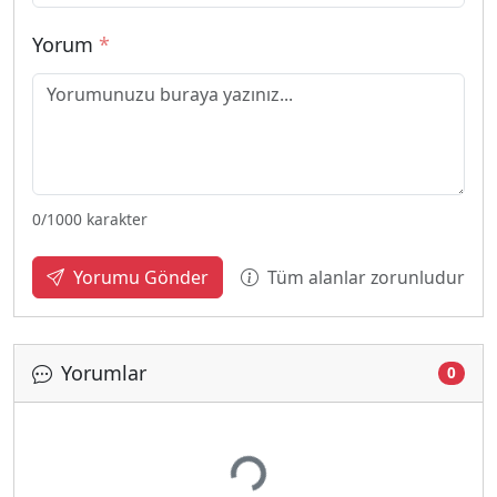
Yorum
*
0
/1000 karakter
Tüm alanlar zorunludur
Yorumu Gönder
Yorumlar
0