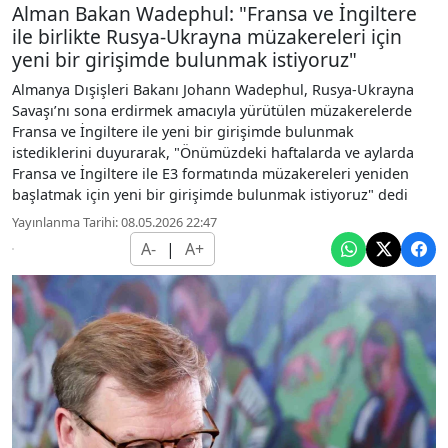
Alman Bakan Wadephul: "Fransa ve İngiltere
ile birlikte Rusya-Ukrayna müzakereleri için
yeni bir girişimde bulunmak istiyoruz"
Almanya Dışişleri Bakanı Johann Wadephul, Rusya-Ukrayna
Savaşı’nı sona erdirmek amacıyla yürütülen müzakerelerde
Fransa ve İngiltere ile yeni bir girişimde bulunmak
istediklerini duyurarak, "Önümüzdeki haftalarda ve aylarda
Fransa ve İngiltere ile E3 formatında müzakereleri yeniden
başlatmak için yeni bir girişimde bulunmak istiyoruz" dedi
Yayınlanma Tarihi: 08.05.2026 22:47
A-
|
A+