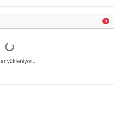
0
Yükleniyor...
ar yükleniyor...