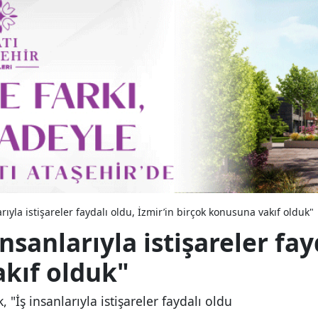
rıyla istişareler faydalı oldu, İzmir’in birçok konusuna vakıf olduk"
sanlarıyla istişareler fay
kıf olduk"
İş insanlarıyla istişareler faydalı oldu