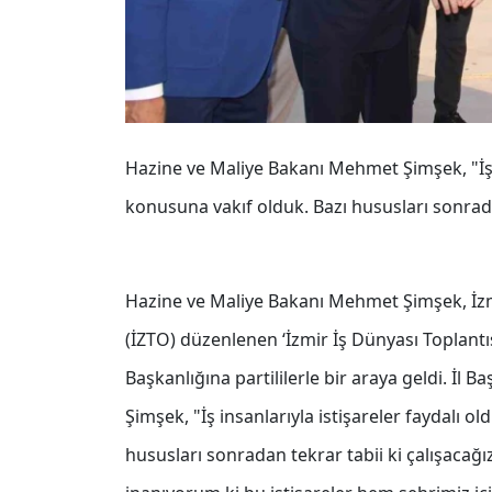
Hazine ve Maliye Bakanı Mehmet Şimşek, "İş in
konusuna vakıf olduk. Bazı hususları sonrada
Hazine ve Maliye Bakanı Mehmet Şimşek, İz
(İZTO) düzenlenen ‘İzmir İş Dünyası Toplantıs
Başkanlığına partililerle bir araya geldi. İl
Şimşek, "İş insanlarıyla istişareler faydalı o
hususları sonradan tekrar tabii ki çalışacağı