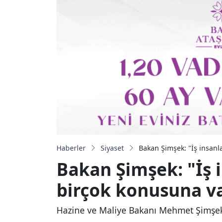
Haberler
Siyaset
Bakan Şimşek: "İş insanla
Bakan Şimşek: "İş in
birçok konusuna va
Hazine ve Maliye Bakanı Mehmet Şimşek, "