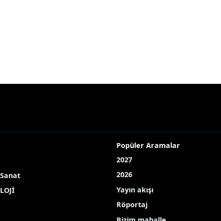
Popüler Aramalar
2027
2026
 Sanat
Yayın akışı
LOJİ
Röportaj
Bizim mahalle