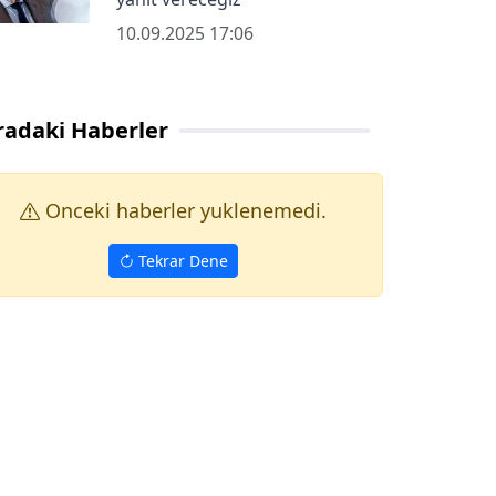
10.09.2025 17:06
radaki Haberler
Onceki haberler yuklenemedi.
Tekrar Dene