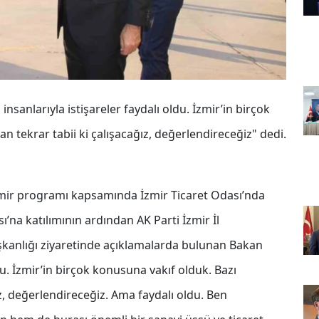
sanlarıyla istişareler faydalı oldu. İzmir’in birçok
n tekrar tabii ki çalışacağız, değerlendireceğiz" dedi.
mir programı kapsamında İzmir Ticaret Odası’nda
ı’na katılımının ardından AK Parti İzmir İl
 Başkanlığı ziyaretinde açıklamalarda bulunan Bakan
ldu. İzmir’in birçok konusuna vakıf olduk. Bazı
z, değerlendireceğiz. Ama faydalı oldu. Ben