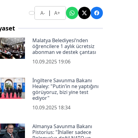
|
A-
A+
yaset
Malatya Belediyesi’nden
öğrencilere 1 aylık ücretsiz
abonman ve destek çantası
10.09.2025 19:06
İngiltere Savunma Bakanı
Healey: "Putin’in ne yaptığını
görüyoruz, bizi yine test
ediyor"
10.09.2025 18:34
Almanya Savunma Bakanı
Pistorius: "İhlaller sadece