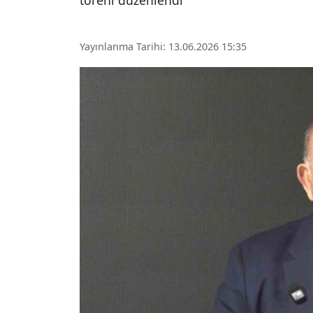
töreni düzenlendi
Yayınlanma Tarihi: 13.06.2026 15:35