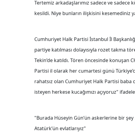
Tertemiz arkadaşlarımız sadece ve sadece kötü 
kesildi. Niye bunların ilişkisini kesemediniz y
Cumhuriyet Halk Partisi İstanbul İl Başkanlı
partiye katılması dolayısıyla rozet takma tö
Tekin’de katıldı. Tören öncesinde konuşan C
Partisi il olarak her cumartesi günü Türkiye’d
rahatsız olan Cumhuriyet Halk Partisi baba
isteyen herkese kucağımızı açıyoruz" ifadeler
"Burada Hüseyin Gün’ün askerlerine bir şey
Atatürk’ün evlatlarıyız"