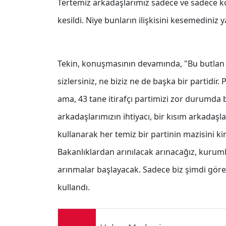
Tertemiz arkadaşlarımız sadece ve sadece kötü 
kesildi. Niye bunların ilişkisini kesemedini
Tekin, konuşmasının devamında, "Bu butlan 
sizlersiniz, ne biziz ne de başka bir partidir. P
ama, 43 tane itirafçı partimizi zor durumda bır
arkadaşlarımızın ihtiyacı, bir kısım arkada
kullanarak her temiz bir partinin mazisini kir
Bakanlıklardan arınılacak arınacağız, kurum
arınmalar başlayacak. Sadece biz şimdi görevi
kullandı.