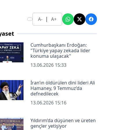
|
A-
A+
yaset
Cumhurbaşkanı Erdoğan:
"Türkiye yapay zekada lider
konuma ulaşacak"
13.06.2026 15:33
İran’ın öldürülen dini lideri Ali
Hamaney, 9 Temmuz’da
defnedilecek
13.06.2026 15:16
Yıldırım’da düşünen ve üreten
gençler yetişiyor