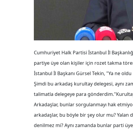
Cumhuriyet Halk Partisi İstanbul İl Başkanlı
partiye üye olan kişiler için rozet takma t
İstanbul İl Başkanı Gürsel Tekin, "Ya ne oldu
Şimdi bu arkadaş kurultay delegesi, aynı za
talimatla delegeye para gönderdim."Kurulta
Arkadaşlar, bunlar sorgulanmayı hak etmiyo
arkadaşlar, bu böyle bir şey olur mu? Yalan d
denilmez mi? Aynı zamanda bunlar parti üyel