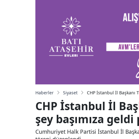
Haberler
Siyaset
CHP İstanbul İl Başkanı T
CHP İstanbul İl Baş
şey başımıza geldi 
Cumhuriyet Halk Partisi İstanbul İl Başka