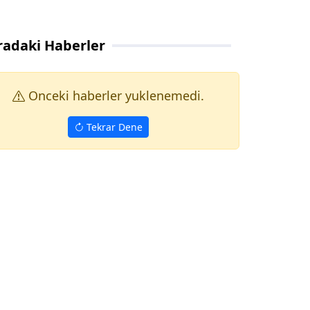
radaki Haberler
Onceki haberler yuklenemedi.
Tekrar Dene