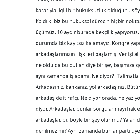
kararıyla ilgili bir hukuksuzluk olduğunu söylü
Kaldı ki biz bu hukuksal sürecin hiçbir nokt
üçümüz. 10 aydır burada bekçilik yapıyoruz
durumda biz kayıtsız kalamayız. Kongre yapıl
arkadaşlarımızın ilişkileri başlamış. Ver işi
ne oldu da bu butlan diye bir şey başımıza g
aynı zamanda iş adamı. Ne diyor? "Talimatla
Arkadaşınız, kankanız, yol arkadaşınız. Bütü
arkadaş de itirafçı. Ne diyor orada, ne yazı
diyor. Arkadaşlar, bunlar sorgulanmayı hak 
arkadaşlar, bu böyle bir şey olur mu? Yalan d
denilmez mi? Aynı zamanda bunlar parti üyel