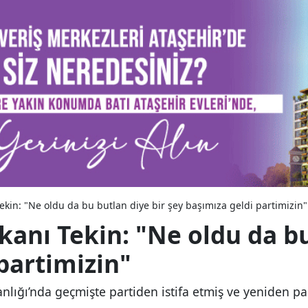
ekin: "Ne oldu da bu butlan diye bir şey başımıza geldi partimizin"
kanı Tekin: "Ne oldu da bu
partimizin"
nlığı’nda geçmişte partiden istifa etmiş ve yeniden par