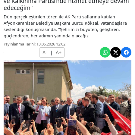
ve Kalkınma Partisi’nde hizmet etmeye devam
edeceğim"
Dün gerçekleştirilen tören ile AK Parti saflarına katılan
Afyonkarahisar Belediye Başkanı Burcu Köksal, vatandaşlara
seslendiği konuşmasında, "Şehrimizi büyüten, geliştiren,
güçlendiren, her adımın yanında olacağız
Yayınlanma Tarihi: 13.05.2026 12:02
A-
|
A+