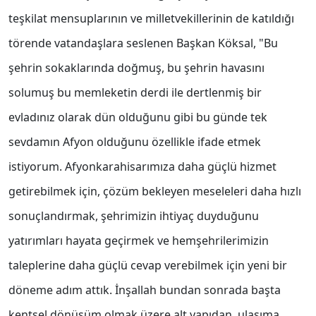
teşkilat mensuplarının ve milletvekillerinin de katıldığı
törende vatandaşlara seslenen Başkan Köksal, "Bu
şehrin sokaklarında doğmuş, bu şehrin havasını
solumuş bu memleketin derdi ile dertlenmiş bir
evladınız olarak dün olduğunu gibi bu günde tek
sevdamın Afyon olduğunu özellikle ifade etmek
istiyorum. Afyonkarahisarımıza daha güçlü hizmet
getirebilmek için, çözüm bekleyen meseleleri daha hızlı
sonuçlandırmak, şehrimizin ihtiyaç duyduğunu
yatırımları hayata geçirmek ve hemşehrilerimizin
taleplerine daha güçlü cevap verebilmek için yeni bir
döneme adım attık. İnşallah bundan sonrada başta
kentsel dönüşüm olmak üzere alt yapıdan, ulaşıma,