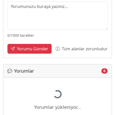
0
/1000 karakter
Tüm alanlar zorunludur
Yorumu Gönder
Yorumlar
0
Yükleniyor...
Yorumlar yükleniyor...