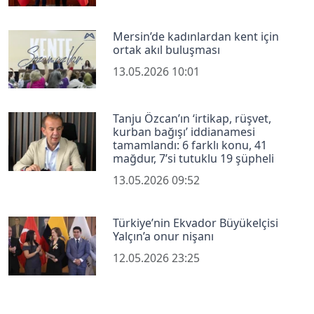
Mersin’de kadınlardan kent için
ortak akıl buluşması
13.05.2026 10:01
Tanju Özcan’ın ‘irtikap, rüşvet,
kurban bağışı’ iddianamesi
tamamlandı: 6 farklı konu, 41
mağdur, 7’si tutuklu 19 şüpheli
13.05.2026 09:52
Türkiye’nin Ekvador Büyükelçisi
Yalçın’a onur nişanı
12.05.2026 23:25