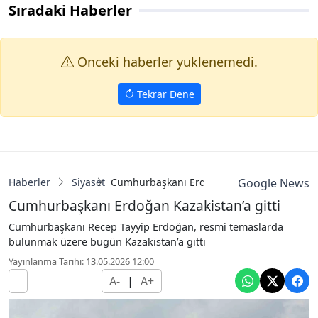
Sıradaki Haberler
Onceki haberler yuklenemedi.
Tekrar Dene
Haberler
Siyaset
Cumhurbaşkanı Erdoğan Kazakistan’a gitti
Google News
Cumhurbaşkanı Erdoğan Kazakistan’a gitti
Cumhurbaşkanı Recep Tayyip Erdoğan, resmi temaslarda
bulunmak üzere bugün Kazakistan’a gitti
Yayınlanma Tarihi: 13.05.2026 12:00
A-
|
A+