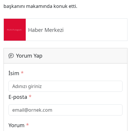
başkanını makamında konuk etti.
Haber Merkezi
Yorum Yap
İsim
*
E-posta
*
Yorum
*