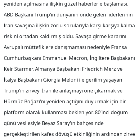
yeniden açılmasına ilişkin güzel haberlerle başlaması,
ABD Başkanı Trump’ın dünyanın önde gelen liderlerinin
İran savaşına ilişkin zorlu sorularıyla karşı karşıya kalma
riskini ortadan kaldırmış oldu. Savaşa girme kararını
Avrupalı müttefiklere danışmaması nedeniyle Fransa
Cumhurbaşkanı Emmanuel Macron, İngiltere Başbakanı
Keir Starmer, Almanya Başbakanı Friedrich Merz ve
İtalya Başbakanı Giorgia Meloni ile gerilim yaşayan
Trump’ın zirveyi İran ile anlaşmayı öne çıkarmak ve
Hürmüz Boğazı’nı yeniden açtığını duyurmak için bir
platform olarak kullanması bekleniyor. 80’inci doğum
günü vesilesiyle Beyaz Saray’ın bahçesinde
gerçekleştirilen kafes dövüşü etkinliğinin ardından zirve