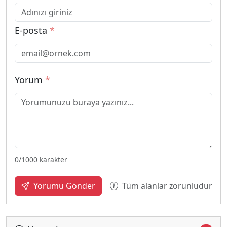
E-posta
*
Yorum
*
0
/1000 karakter
Tüm alanlar zorunludur
Yorumu Gönder