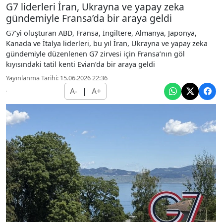
G7 liderleri İran, Ukrayna ve yapay zeka
gündemiyle Fransa’da bir araya geldi
G7’yi oluşturan ABD, Fransa, İngiltere, Almanya, Japonya,
Kanada ve İtalya liderleri, bu yıl İran, Ukrayna ve yapay zeka
gündemiyle düzenlenen G7 zirvesi için Fransa’nın göl
kıyısındaki tatil kenti Evian’da bir araya geldi
Yayınlanma Tarihi: 15.06.2026 22:36
A-
|
A+