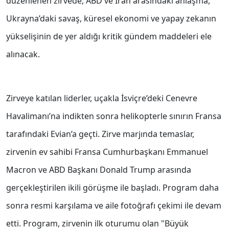
düzenlenen zirvede, ABD ve İran arasındaki anlaşma,
Ukrayna’daki savaş, küresel ekonomi ve yapay zekanın
yükselişinin de yer aldığı kritik gündem maddeleri ele
alınacak.
Zirveye katılan liderler, uçakla İsviçre’deki Cenevre
Havalimanı’na indikten sonra helikopterle sınırın Fransa
tarafındaki Evian’a geçti. Zirve marjında temaslar,
zirvenin ev sahibi Fransa Cumhurbaşkanı Emmanuel
Macron ve ABD Başkanı Donald Trump arasında
gerçekleştirilen ikili görüşme ile başladı. Program daha
sonra resmi karşılama ve aile fotoğrafı çekimi ile devam
etti. Program, zirvenin ilk oturumu olan "Büyük