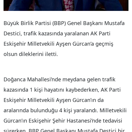
Büyük Birlik Partisi (BBP) Genel Başkanı Mustafa
Destici, trafik kazasında yaralanan AK Parti
Eskişehir Milletvekili Ayşen Gürcan’a geçmiş
olsun dileklerini iletti.
Doğanca Mahallesi’nde meydana gelen trafik
kazasında 1 kişi hayatını kaybederken, AK Parti
Eskişehir Milletvekili Ayşen Gürcan’ın da
aralarında bulunduğu 4 kişi yaralandı. Milletvekili
Gürcan’ın Eskişehir Şehir Hastanesi’nde tedavisi
sürerken, BBP Genel Başkanı Mustafa Destici bir