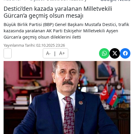
Destici’den kazada yaralanan Milletvekili
Gürcan’a geçmiş olsun mesajı
Büyük Birlik Partisi (BBP) Genel Başkanı Mustafa Destici, trafik
kazasında yaralanan AK Parti Eskişehir Milletvekili Ayşen
Gürcan’a geçmiş olsun dileklerini iletti
Yayınlanma Tarihi: 02.10.2025 23:26
A-
|
A+