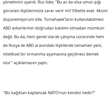
yönetimini uyardı. Rus lider, "Bu az da olsa umut ışığı
görünen ilişkilerimize zarar verir mi? Elbette evet. Aksini
düşünemiyorum bile. Tomahawk’ların kullanılabilmesi
ABD askerlerinin doğrudan katılımı olmadan mümkün
değil. Bu da, hem genel olarak çatışma sürecinde hem
de Rusya ile ABD arasındaki ilişkilerde tamamen yeni,
niteliksel bir tırmanma aşamasına geçilmesi demek
olur" açıklamasını yaptı.
"Biz kağıttan kaplansak NATO’nun kendisi nedir?"