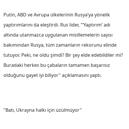
Putin, ABD ve Avrupa ülkelerinin Rusya’ya yönelik
yaptırımlarını da eleştirdi. Rus lider, "‘Yaptırım’ adı
altında utanmazca uygulanan misillemelerin sayısı
bakımından Rusya, tüm zamanların rekorunu elinde
tutuyor. Peki, ne oldu şimdi? Bir şey elde edebildiler mi?
Buradaki herkes bu çabaların tamamen başarısız
olduğunu gayet iyi biliyor" açıklamasını yaptı.
"Batı, Ukrayna halkı için üzülmüyor"