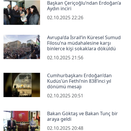
Başkan Çeriçoğlu’ndan Erdoğan’a
Aydın inciri
02.10.2025 22:26
Avrupa’da İsrail’in Küresel Sumud
Filosu’na müdahalesine karşı
binlerce kişi sokaklara döküldü
02.10.2025 21:56
Cumhurbaşkanı Erdoğan’dan
Kudüs’ün Fethi’nin 838’inci yıl
dönümü mesajı
02.10.2025 20:51
Bakan Göktaş ve Bakan Tunç bir
araya geldi
02.10.2025 20:48