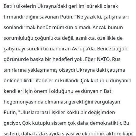
Batılı ülkelerin Ukrayna’daki gerilimi sürekli olarak
tırmandırdığını savunan Putin, "Ne yazık ki, çatışmaları
sonlandırmak henüz mümkün olmadı. Ancak bunun
sorumluluğu çoğunlukta değil, azınlıkta, özellikle de
çatışmayı sürekli tırmandıran Avrupa’da. Bence bugün
görünürde başka bir hedefleri yok. Eğer NATO, Rus
sınırlarına yaklaşmamış olsaydı Ukrayna’daki çatışma
önlenebilirdi" ifadelerini kullandı. Çok kutuplu dünyanın
kendileri için önemli olduğunu ve dünyanın Batı
hegemonyasında olmaması gerektiğini vurgulayan
Putin, "Uluslararası ilişkiler köklü bir değişimden
geçiyor. Çok kutuplu sistem çok daha demokratiktir. Bu
sistem, daha fazla sayıda siyasi ve ekonomik aktöre kapı