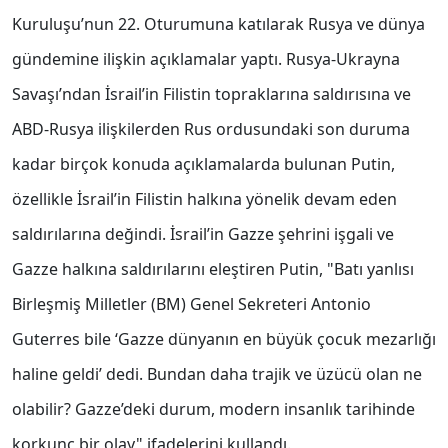
Kuruluşu’nun 22. Oturumuna katılarak Rusya ve dünya
gündemine ilişkin açıklamalar yaptı. Rusya-Ukrayna
Savaşı’ndan İsrail’in Filistin topraklarına saldırısına ve
ABD-Rusya ilişkilerden Rus ordusundaki son duruma
kadar birçok konuda açıklamalarda bulunan Putin,
özellikle İsrail’in Filistin halkına yönelik devam eden
saldırılarına değindi. İsrail’in Gazze şehrini işgali ve
Gazze halkına saldırılarını eleştiren Putin, "Batı yanlısı
Birleşmiş Milletler (BM) Genel Sekreteri Antonio
Guterres bile ‘Gazze dünyanın en büyük çocuk mezarlığı
haline geldi’ dedi. Bundan daha trajik ve üzücü olan ne
olabilir? Gazze’deki durum, modern insanlık tarihinde
korkunç bir olay" ifadelerini kullandı.