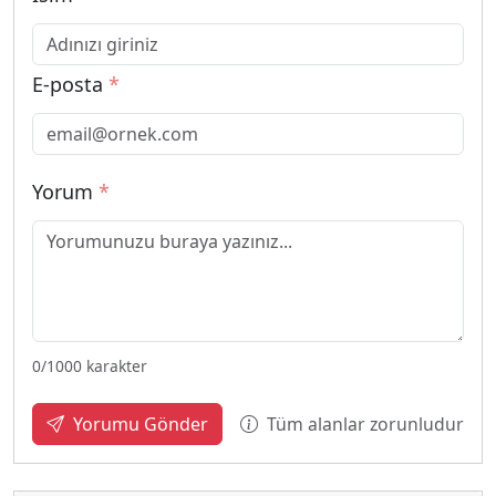
E-posta
*
Yorum
*
0
/1000 karakter
Tüm alanlar zorunludur
Yorumu Gönder