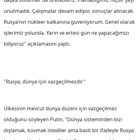
Başka sistemler de üretebiliriz. Planladığımız hiçbir şeyi
unutmadık. Çalışmalar devam ediyor, sonuçlar alınacak.
Rusya’nın nükleer kalkanına güveniyorum. Genel olarak
işlerimiz yolunda. Yarın ve ertesi gün ne yapacağımızı
biliyoruz" açıklamasını yaptı.
"Rusya, dünya için vazgeçilmezdir"
Ülkesinin mevcut dünya düzeni için vazgeçilmez
olduğunu söyleyen Putin, "Dünya sisteminden bizi
dışlamak, kovmak istediler ama basit bir ifadeyle Rusya