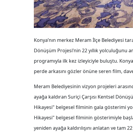
Konya’nın merkez Meram İlçe Belediyesi taraf
Dönüşüm Projesi’nin 22 yıllık yolculuğunu an
programıyla ilk kez izleyiciyle buluştu. Kon
perde arkasını gözler önüne seren film, dave
Meram Belediyesinin vizyon projeleri arasınd
ayağa kaldıran Suriçi Çarşısı Kentsel Dönüşü
Hikayesi" belgesel filminin gala gösterimi yo
Hikayesi" belgesel filminin gösterimiyle başl
yeniden ayağa kaldırılışını anlatan ve tam 22