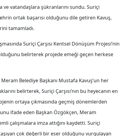
fa ve vatandaşlara şükranlarını sundu. Suriçi
r şehrin ortak başarısı olduğunu dile getiren Kavuş,
rini tamamladı.
masında Suriçi Çarşısı Kentsel Dönüşüm Projesi’nin
r olduğunu belirterek projede emeği geçen herkese
se Meram Belediye Başkanı Mustafa Kavuş’un her
arını belirterek, Suriçi Çarşısı’nın bu heyecanın en
Projenin ortaya çıkmasında geçmiş dönemlerden
ğunu ifade eden Başkan Özgökçen, Meram
mli çalışmalara imza attığını kaydetti. Suriçi
 taşıyan çok değerli bir eser olduğunu vurgulayan