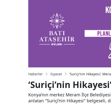
Haberler
Siyaset
‘Suriçi’nin Hikayesi’; M
‘Suriçi’nin Hikaye
Konya’nın merkez Meram İlçe Belediyesi t
anlatan "Suriçi’nin Hikayesi" belgeseli, 