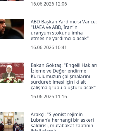
16.06.2026 12:06
ABD Başkan Yardımcısı Vance:
"UAEA ve ABD, İran’ın
uranyum stokunu imha
etmesine yardımcı olacak"
16.06.2026 10:41
Bakan Göktaş: "Engelli Hakları
İzleme ve Değerlendirme
Kurulumuzun çalışmalarını
sürdürebilmesi için iki alt
çalışma grubu oluşturulacak"
16.06.2026 11:16
Arakçi: "Siyonist rejimin
Lübnan’a herhangi bir askeri
saldırısı, mutabakat zaptının