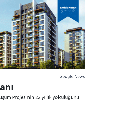
Google News
tanı
üşüm Projesi’nin 22 yıllık yolculuğunu