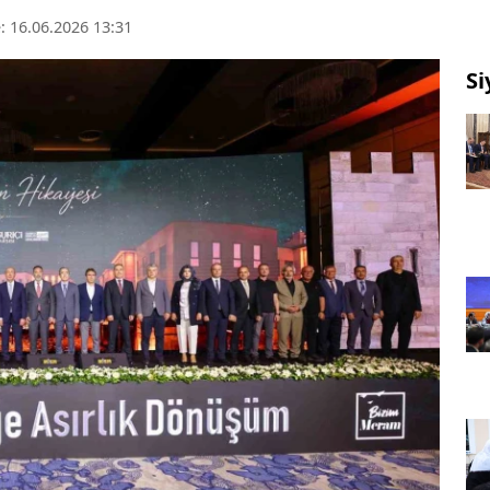
 16.06.2026 13:31
Si