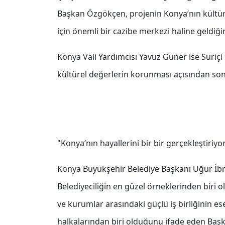
Başkan Özgökçen, projenin Konya’nın kültürel
için önemli bir cazibe merkezi haline geldiğin
Konya Vali Yardımcısı Yavuz Güner ise Suriçi Ç
kültürel değerlerin korunması açısından so
"Konya’nın hayallerini bir bir gerçekleştiriyo
Konya Büyükşehir Belediye Başkanı Uğur İbra
Belediyeciliğin en güzel örneklerinden biri 
ve kurumlar arasındaki güçlü iş birliğinin es
halkalarından biri olduğunu ifade eden Baş