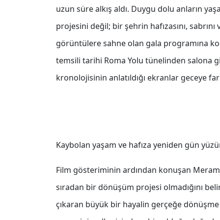
uzun süre alkış aldı. Duygu dolu anların ya
projesini değil; bir şehrin hafızasını, sabrın
görüntülere sahne olan gala programına konu
temsili tarihi Roma Yolu tünelinden salona gir
kronolojisinin anlatıldığı ekranlar geceye far
Kaybolan yaşam ve hafıza yeniden gün yüzün
Film gösteriminin ardından konuşan Meram B
sıradan bir dönüşüm projesi olmadığını beli
çıkaran büyük bir hayalin gerçeğe dönüşme hi