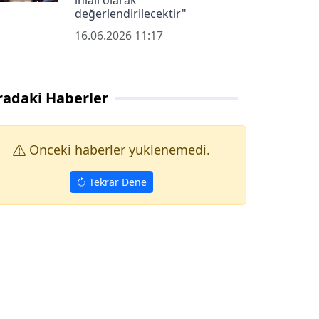
ihlali olarak
değerlendirilecektir"
16.06.2026 11:17
radaki Haberler
Onceki haberler yuklenemedi.
Tekrar Dene