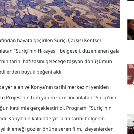
ından hayata geçirilen Suriçi Çarşısı Kentsel
latan "Suriçi’nin Hikayesi" belgeseli, düzenlenen gala
ya’nın tarihi hafızasını geleceğe taşıyan dönüşümün
tlilerden büyük beğeni aldı.
a yer alan ve Konya’nın tarihi merkezini yeniden
m Projesi’nin tüm yapım sürecini anlatan "Suriçi’nin
ğun katılımla gerçekleştirildi. Program, "Suriçi’nin
adı. Konya’nın kalbinde yer alan tarihi bölgenin
 yıllık emeği gözler önüne seren film, izleyenlerden