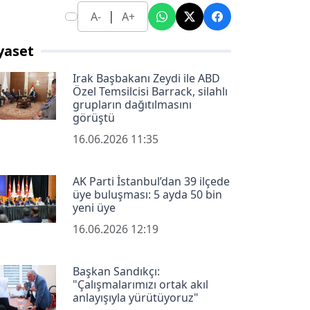
|
A-
A+
yaset
Irak Başbakanı Zeydi ile ABD
Özel Temsilcisi Barrack, silahlı
grupların dağıtılmasını
görüştü
16.06.2026 11:35
AK Parti İstanbul’dan 39 ilçede
üye buluşması: 5 ayda 50 bin
yeni üye
16.06.2026 12:19
Başkan Sandıkçı:
"Çalışmalarımızı ortak akıl
anlayışıyla yürütüyoruz"