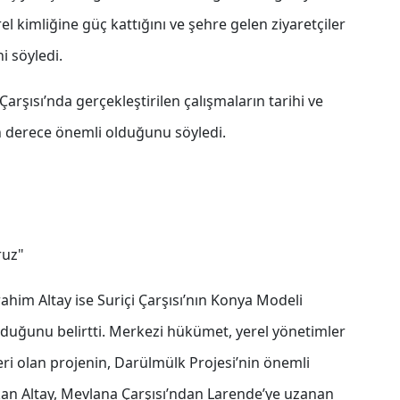
 kimliğine güç kattığını ve şehre gelen ziyaretçiler
i söyledi.
arşısı’nda gerçekleştirilen çalışmaların tarihi ve
n derece önemli olduğunu söyledi.
ruz"
him Altay ise Suriçi Çarşısı’nın Konya Modeli
olduğunu belirtti. Merkezi hükümet, yerel yönetimler
eri olan projenin, Darülmülk Projesi’nin önemli
kan Altay, Mevlana Çarşısı’ndan Larende’ye uzanan