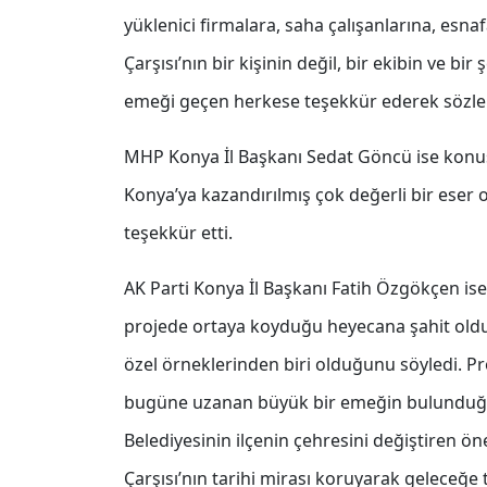
yüklenici firmalara, saha çalışanlarına, esna
Çarşısı’nın bir kişinin değil, bir ekibin ve bi
emeği geçen herkese teşekkür ederek sözle
MHP Konya İl Başkanı Sedat Göncü ise konuş
Konya’ya kazandırılmış çok değerli bir ese
teşekkür etti.
AK Parti Konya İl Başkanı Fatih Özgökçen i
projede ortaya koyduğu heyecana şahit oldukl
özel örneklerinden biri olduğunu söyledi. 
bugüne uzanan büyük bir emeğin bulundu
Belediyesinin ilçenin çehresini değiştiren öne
Çarşısı’nın tarihi mirası koruyarak geleceğe