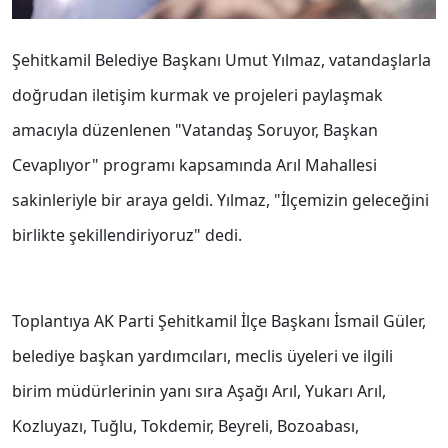
Şehitkamil Belediye Başkanı Umut Yılmaz, vatandaşlarla
doğrudan iletişim kurmak ve projeleri paylaşmak
amacıyla düzenlenen "Vatandaş Soruyor, Başkan
Cevaplıyor" programı kapsamında Arıl Mahallesi
sakinleriyle bir araya geldi. Yılmaz, "İlçemizin geleceğini
birlikte şekillendiriyoruz" dedi.
Toplantıya AK Parti Şehitkamil İlçe Başkanı İsmail Güler,
belediye başkan yardımcıları, meclis üyeleri ve ilgili
birim müdürlerinin yanı sıra Aşağı Arıl, Yukarı Arıl,
Kozluyazı, Tuğlu, Tokdemir, Beyreli, Bozoabası,