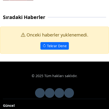
Sıradaki Haberler
Onceki haberler yuklenemedi.
Tekrar Dene
© 2025 Tüm hakları saklıdır.
Güncel