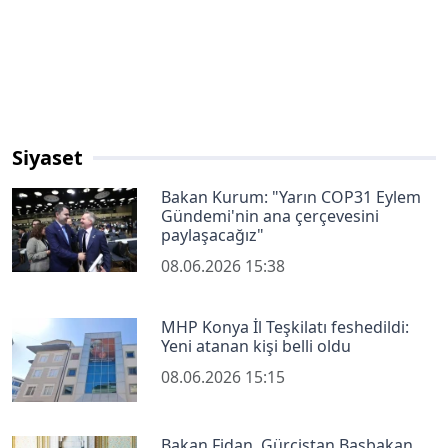
Siyaset
Bakan Kurum: "Yarın COP31 Eylem
Gündemi'nin ana çerçevesini
paylaşacağız"
08.06.2026 15:38
MHP Konya İl Teşkilatı feshedildi:
Yeni atanan kişi belli oldu
08.06.2026 15:15
Bakan Fidan, Gürcistan Başbakan