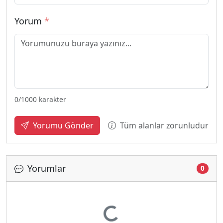
Yorum
*
0
/1000 karakter
Tüm alanlar zorunludur
Yorumu Gönder
Yorumlar
Yükleniyor...
0