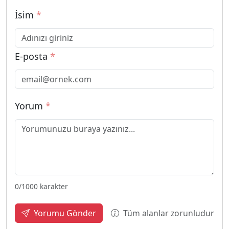
İsim
*
E-posta
*
Yorum
*
0
/1000 karakter
Tüm alanlar zorunludur
Yorumu Gönder