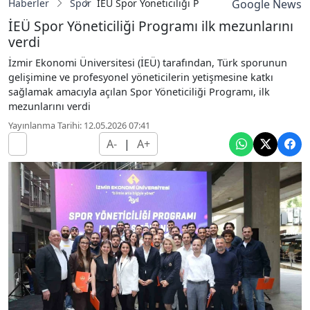
Haberler
Spor
İEÜ Spor Yöneticiliği Programı ilk mezunlarını
Google News
İEÜ Spor Yöneticiliği Programı ilk mezunlarını
verdi
İzmir Ekonomi Üniversitesi (İEÜ) tarafından, Türk sporunun
gelişimine ve profesyonel yöneticilerin yetişmesine katkı
sağlamak amacıyla açılan Spor Yöneticiliği Programı, ilk
mezunlarını verdi
Yayınlanma Tarihi: 12.05.2026 07:41
A-
|
A+