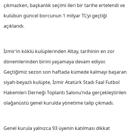
çıkmazken, başkanlık seçimi ileri bir tarihe ertelendi ve
kulübün güncel borcunun 1 milyar TL’yi geçtiği
açıklandı.
İzmir’in köklü kulüplerinden Altay, tarihinin en zor
dönemlerinden birini yaşamaya devam ediyor.
Geçtiğimiz sezon son haftada kümede kalmayı başaran
siyah-beyazlı kulüpte, İzmir Atatürk Stadı Faal Futbol
Hakemleri Derneği Toplantı Salonu’nda gerçekleştirilen
olağanüstü genel kurulda yönetime talip çıkmadı.
Genel kurula yalnızca 93 üyenin katılması dikkat