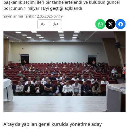
başkanlık seçimi ileri bir tarihe ertelendi ve kulübün güncel
borcunun 1 milyar TL’yi geçtiği açıklandı
Yayınlanma Tarihi: 12.05.2026 07:49
A-
|
A+
Altay’da yapılan genel kurulda yönetime aday