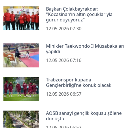
Başkan Çolakbayrakdar:
"Kocasinan’ın altın çocuklarıyla
gurur duyuyoruz"
12.05.2026 07:30
Minikler Taekwondo İl Müsabakaları
yapıldı
12.05.2026 07:16
Trabzonspor kupada
Gençlerbirliği’ne konuk olacak
12.05.2026 06:57
AOSB sanayi gençlik koşusu şölene
dönüştü
12.05.2026 06:52