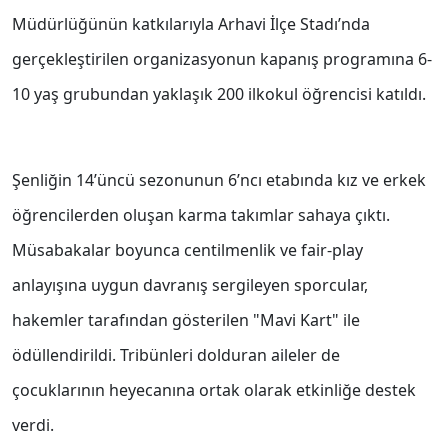
Müdürlüğünün katkılarıyla Arhavi İlçe Stadı’nda
gerçekleştirilen organizasyonun kapanış programına 6-
10 yaş grubundan yaklaşık 200 ilkokul öğrencisi katıldı.
Şenliğin 14’üncü sezonunun 6’ncı etabında kız ve erkek
öğrencilerden oluşan karma takımlar sahaya çıktı.
Müsabakalar boyunca centilmenlik ve fair-play
anlayışına uygun davranış sergileyen sporcular,
hakemler tarafından gösterilen "Mavi Kart" ile
ödüllendirildi. Tribünleri dolduran aileler de
çocuklarının heyecanına ortak olarak etkinliğe destek
verdi.