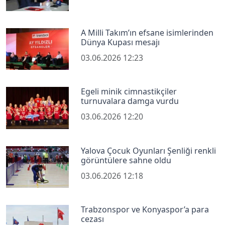
A Milli Takım’ın efsane isimlerinden
Dünya Kupası mesajı
03.06.2026 12:23
Egeli minik cimnastikçiler
turnuvalara damga vurdu
03.06.2026 12:20
Yalova Çocuk Oyunları Şenliği renkli
görüntülere sahne oldu
03.06.2026 12:18
Trabzonspor ve Konyaspor’a para
cezası