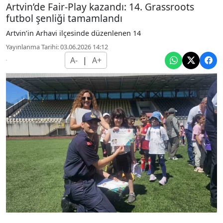
Artvin’de Fair-Play kazandı: 14. Grassroots
futbol şenliği tamamlandı
Artvin’in Arhavi ilçesinde düzenlenen 14
Yayınlanma Tarihi: 03.06.2026 14:12
A-
|
A+