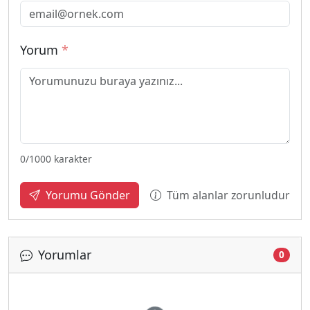
Yorum
*
0
/1000 karakter
Tüm alanlar zorunludur
Yorumu Gönder
Yorumlar
0
Yükleniyor...