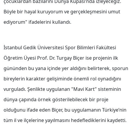
çocuklardan bazılarını Dünya Kupası’nda izleyeceğiz.
Böyle bir hayal kuruyorum ve gerçekleşmesini umut
ediyorum" ifadelerini kullandı.
İstanbul Gedik Üniversitesi Spor Bilimleri Fakültesi
Öğretim Üyesi Prof. Dr. Turgay Biçer ise projenin ilk
gününden bu yana içinde yer aldığını belirterek, sporun
bireylerin karakter gelişiminde önemli rol oynadığını
vurguladı. Şenlikte uygulanan "Mavi Kart" sisteminin
dünya çapında örnek gösterilebilecek bir proje
olduğunu ifade eden Biçer, bu uygulamanın Türkiye’nin
tüm il ve ilçelerine yayılmasını hedeflediklerini kaydetti.