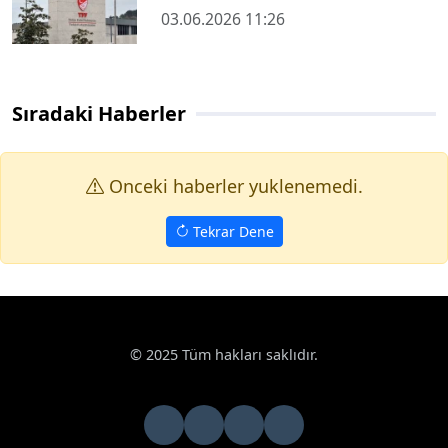
03.06.2026 11:26
Sıradaki Haberler
Onceki haberler yuklenemedi.
Tekrar Dene
© 2025 Tüm hakları saklıdır.