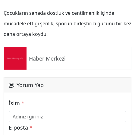
Çocukların sahada dostluk ve centilmenlik içinde
mücadele ettiği şenlik, sporun birleştirici gücünü bir kez
daha ortaya koydu.
Haber Merkezi
Yorum Yap
İsim
*
E-posta
*