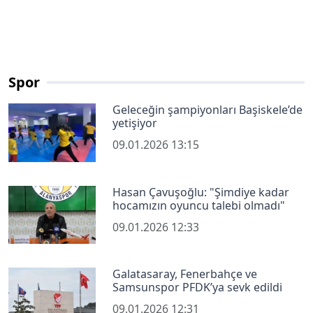
Spor
Geleceğin şampiyonları Başiskele’de
yetişiyor
09.01.2026 13:15
Hasan Çavuşoğlu: "Şimdiye kadar
hocamızın oyuncu talebi olmadı"
09.01.2026 12:33
Galatasaray, Fenerbahçe ve
Samsunspor PFDK’ya sevk edildi
09.01.2026 12:31