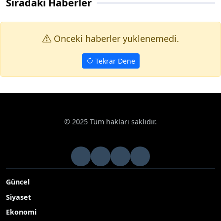
Sıradaki Haberler
Onceki haberler yuklenemedi.
Tekrar Dene
© 2025 Tüm hakları saklıdır.
Güncel
Siyaset
Ekonomi