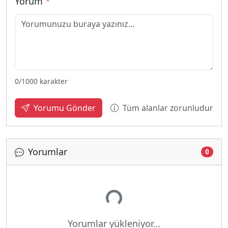
Yorum
*
0
/1000 karakter
Tüm alanlar zorunludur
Yorumu Gönder
Yorumlar
0
Yükleniyor...
Yorumlar yükleniyor...