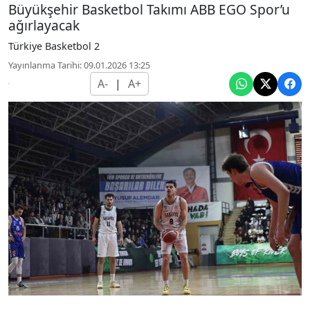
Büyükşehir Basketbol Takımı ABB EGO Spor’u
ağırlayacak
Türkiye Basketbol 2
Yayınlanma Tarihi: 09.01.2026 13:25
A-
|
A+