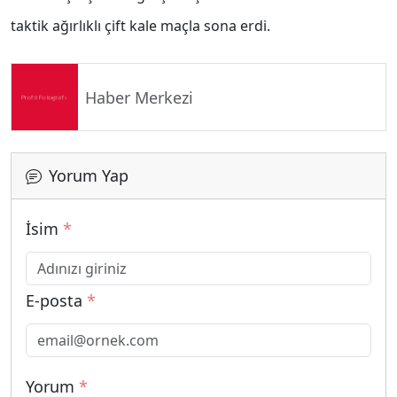
taktik ağırlıklı çift kale maçla sona erdi.
Haber Merkezi
Yorum Yap
İsim
*
E-posta
*
Yorum
*