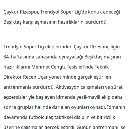
Çaykur Rizespor, Trendyol Süper Lig’de konuk edeceği
Beşiktaş karşılaşmasının hazırlıklarını sürdürdü.
Trendyol Süper Lig ekiplerinden Çaykur Rizespor, ligin
34. haftasında sahasında oynayacağı Beşiktaş maçının
hazırlıklarını Mehmet Cengiz Tesisleri’nde Teknik
Direktör Recep Uçar yönetiminde gerçekleştirilen
antrenmanla sürdürdü. Aktivasyon çalışmaları ve sürat
egzersizleriyle başlayan idmanda yeşil-mavili ekip daha
sonra gruplar halinde dar alan oyunları oynadı. İdmanın
devamında futbolcular, taktiksel disiplin ve bitiricilik
üzerine çalışmalar gerçekleştirdi. Günün antrenmanı ise