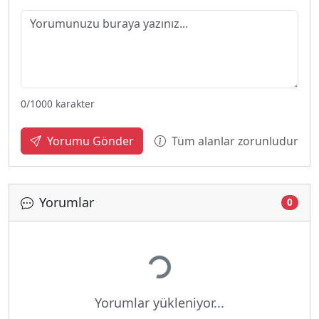
0
/1000 karakter
Tüm alanlar zorunludur
Yorumu Gönder
Yorumlar
0
Yükleniyor...
Yorumlar yükleniyor...