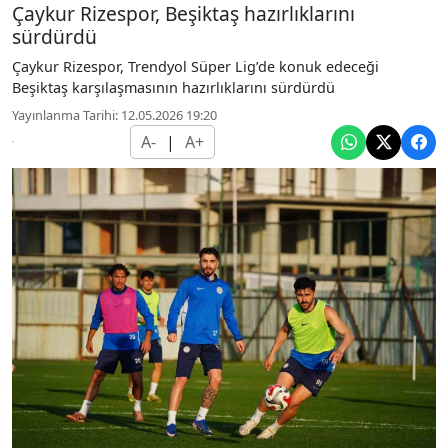
Çaykur Rizespor, Beşiktaş hazırlıklarını
sürdürdü
Çaykur Rizespor, Trendyol Süper Lig’de konuk edeceği
Beşiktaş karşılaşmasının hazırlıklarını sürdürdü
Yayınlanma Tarihi: 12.05.2026 19:20
A-
|
A+