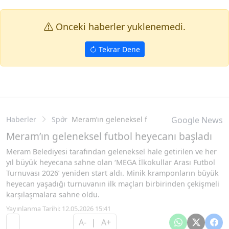
Onceki haberler yuklenemedi.
Tekrar Dene
Haberler
Spor
Meram’ın geleneksel futbol heyecanı başladı
Google News
Meram’ın geleneksel futbol heyecanı başladı
Meram Belediyesi tarafından geleneksel hale getirilen ve her
yıl büyük heyecana sahne olan ‘MEGA İlkokullar Arası Futbol
Turnuvası 2026’ yeniden start aldı. Minik kramponların büyük
heyecan yaşadığı turnuvanın ilk maçları birbirinden çekişmeli
karşılaşmalara sahne oldu.
Yayınlanma Tarihi: 12.05.2026 15:41
A-
|
A+