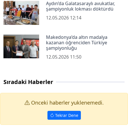
Aydın’da Galatasaraylı avukatlar,
şampiyonluk lokması döktürdü
12.05.2026 12:14
Makedonya’da altın madalya
kazanan öğrenciden Türkiye
şampiyonluğu
12.05.2026 11:50
Sıradaki Haberler
Onceki haberler yuklenemedi.
Tekrar Dene