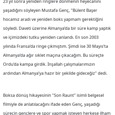
23 yıl sonra yeniden ringlere dönmenin heyecanını
yaşadığını söyleyen Mustafa Genç, "Bülent Başer
hocamız aradı ve yeniden boks yapmam gerektiğini
söyledi. Daveti üzerine Almanya’da bir süre kamp yaptık
ve içimizdeki tutku yeniden canlandı. En son 2003
yılında Fransa’da ringe çıkmıştım. Şimdi ise 30 Mayıs’ta
Almanya’da ağır sıklet maçına çıkacağım. Bu süreçte
Ordu’da kampa girdik. İnşallah çalışmalarımızın
ardından Almanya’ya hazır bir şekilde gideceğiz" dedi.
Boksa dönüş hikayesinin "Son Raunt" isimli belgesel
filmiyle de anlatılacağını ifade eden Genç, yaşadığı
sürecin gençlere ve spor yapmak isteyen herkese ilham