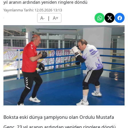
yıl aranın ardından yeniden ringlere döndü
Yayınlanma Tarihi: 12.05.2026 13:13
A-
|
A+
Boksta eski dünya şampiyonu olan Ordulu Mustafa
Genç, 23 yıl aranın ardından yeniden ringlere döndü.