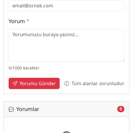
Yorum
*
0
/1000 karakter
Tüm alanlar zorunludur
Yorumu Gönder
Yorumlar
0