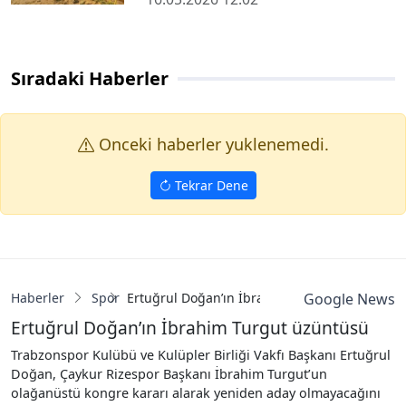
Sıradaki Haberler
Onceki haberler yuklenemedi.
Tekrar Dene
Haberler
Spor
Ertuğrul Doğan’ın İbrahim Turgut üzüntüsü
Google News
Ertuğrul Doğan’ın İbrahim Turgut üzüntüsü
Trabzonspor Kulübü ve Kulüpler Birliği Vakfı Başkanı Ertuğrul
Doğan, Çaykur Rizespor Başkanı İbrahim Turgut’un
olağanüstü kongre kararı alarak yeniden aday olmayacağını