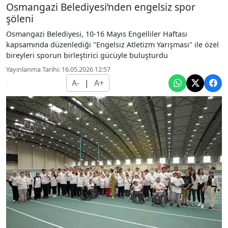
Osmangazi Belediyesi’nden engelsiz spor
şöleni
Osmangazi Belediyesi, 10-16 Mayıs Engelliler Haftası
kapsamında düzenlediği "Engelsiz Atletizm Yarışması" ile özel
bireyleri sporun birleştirici gücüyle buluşturdu
Yayınlanma Tarihi: 16.05.2026 12:57
A-
|
A+