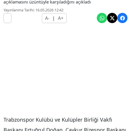
açıklamasını üzüntüyle karşıladığını açıkladı
Yayınlanma Tarihi: 16.05.2026 12:42
A-
|
A+
Trabzonspor Kulübü ve Kulüpler Birliği Vakfı
Başkanı Ertuğrul Doğan, Çaykur Rizespor Başkanı