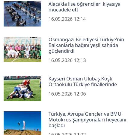
Alaca’da lise öğrencileri kıyasıya
mücadele etti
16.05.2026 12:14
Osmangazi Belediyesi Türkiye’nin
Balkanlarla bağını yeşil sahada
güçlendirdi
16.05.2026 12:13
Kayseri Osman Ulubaş Köşk
Ortaokulu Türkiye finallerinde
16.05.2026 12:06
Türkiye, Avrupa Gençler ve BMU
Motokros Şampiyonaları heyecanı
başladı
16.05.2026 12:02