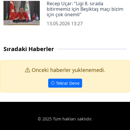
Recep Uçar: "Ligi 8. sırada
bitirmemiz için Beşiktaş maçı bizim
için çok önemli"
13.05.2026 13:27
Sıradaki Haberler
Onceki haberler yuklenemedi.
Tekrar Dene
© 2025 Tüm hakları saklıdır.