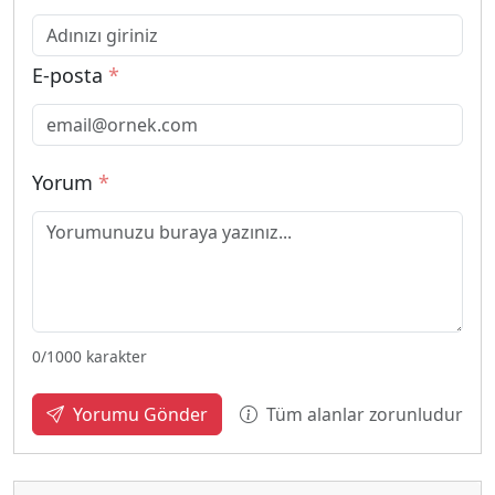
E-posta
*
Yorum
*
0
/1000 karakter
Tüm alanlar zorunludur
Yorumu Gönder