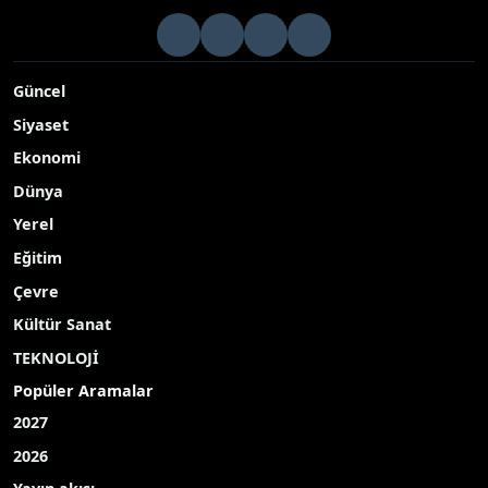
Güncel
Siyaset
Ekonomi
Dünya
Yerel
Eğitim
Çevre
Kültür Sanat
TEKNOLOJİ
Popüler Aramalar
2027
2026