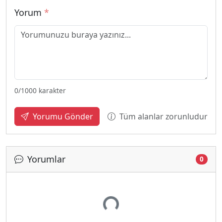
Yorum
*
0
/1000 karakter
Tüm alanlar zorunludur
Yorumu Gönder
Yorumlar
0