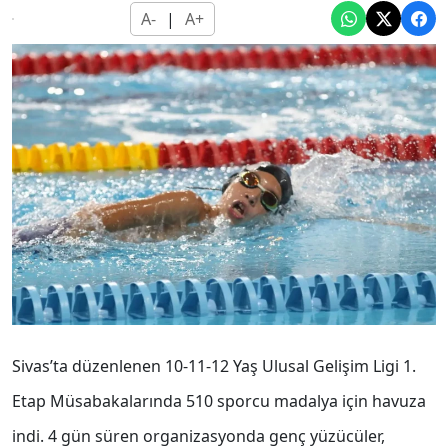
A-
|
A+
Sivas’ta düzenlenen 10-11-12 Yaş Ulusal Gelişim Ligi 1.
Etap Müsabakalarında 510 sporcu madalya için havuza
indi. 4 gün süren organizasyonda genç yüzücüler,