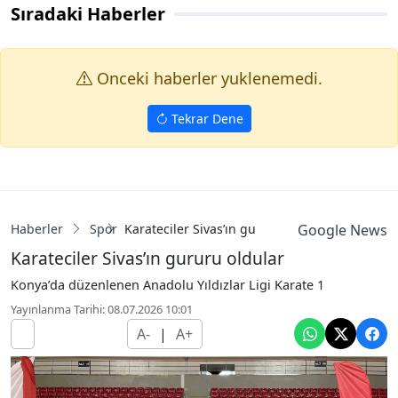
Sıradaki Haberler
Onceki haberler yuklenemedi.
Tekrar Dene
Haberler
Spor
Karateciler Sivas’ın gururu oldular
Google News
Karateciler Sivas’ın gururu oldular
Konya’da düzenlenen Anadolu Yıldızlar Ligi Karate 1
Yayınlanma Tarihi: 08.07.2026 10:01
A-
|
A+