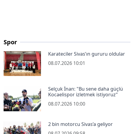
Spor
Karateciler Sivas’ın gururu oldular
08.07.2026 10:01
Selçuk İnan: "Bu sene daha güçlü
Kocaelispor izletmek istiyoruz"
08.07.2026 10:00
2 bin motorcu Sivas’a geliyor
08.07.2026 09:58