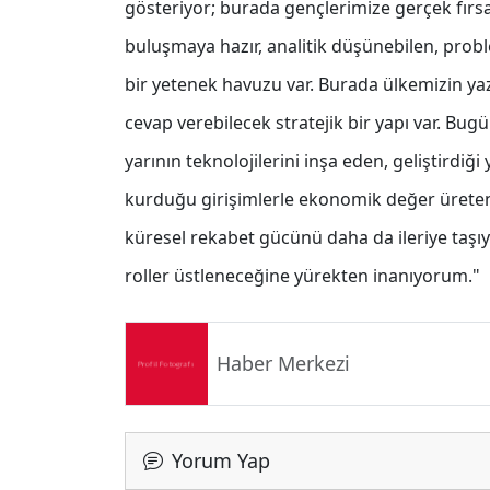
gösteriyor; burada gençlerimize gerçek fırsa
buluşmaya hazır, analitik düşünebilen, proble
bir yetenek havuzu var. Burada ülkemizin yaz
cevap verebilecek stratejik bir yapı var. Bu
yarının teknolojilerini inşa eden, geliştirdiği
kurduğu girişimlerle ekonomik değer üreten
küresel rekabet gücünü daha da ileriye taşıy
roller üstleneceğine yürekten inanıyorum."
Haber Merkezi
Yorum Yap