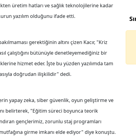
ten üretim hatları ve sağlık teknolojilerine kadar
urun yazılım olduğunu ifade etti.
Sı
kılmaması gerektiğinin altını çizen Kacır, "Kriz
ıl çalıştığını bütünüyle denetleyemediğiniz bir
iklerine hizmet eder. İşte bu yüzden yazılımda tam
asıyla doğrudan ilişkilidir" dedi.
rin yapay zeka, siber güvenlik, oyun geliştirme ve
nı belirterek, "Eğitim süreci boyunca teorik
ndıran gençlerimiz, zorunlu staj programları
tfağına girme imkanı elde ediyor" diye konuştu.