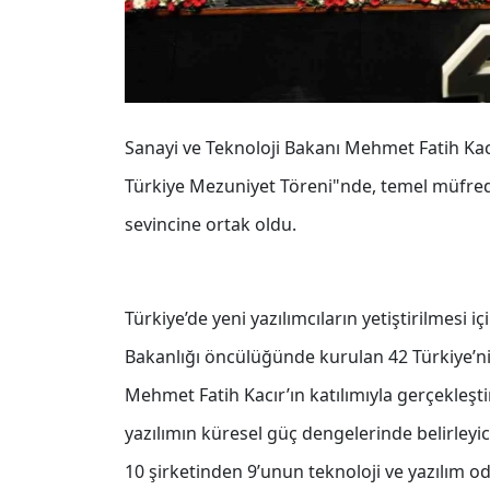
Sanayi ve Teknoloji Bakanı Mehmet Fatih Kacı
Türkiye Mezuniyet Töreni"nde, temel müfreda
sevincine ortak oldu.
Türkiye’de yeni yazılımcıların yetiştirilmesi i
Bakanlığı öncülüğünde kurulan 42 Türkiye’nin
Mehmet Fatih Kacır’ın katılımıyla gerçekleşt
yazılımın küresel güç dengelerinde belirleyic
10 şirketinden 9’unun teknoloji ve yazılım od