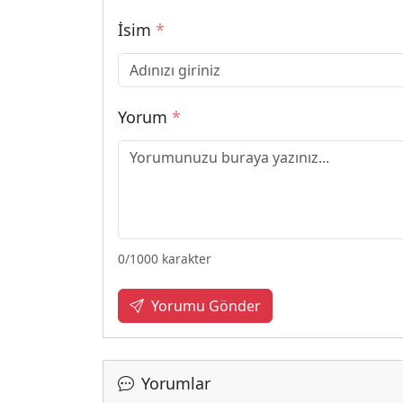
İsim
*
Yorum
*
0
/1000 karakter
Yorumu Gönder
Yorumlar