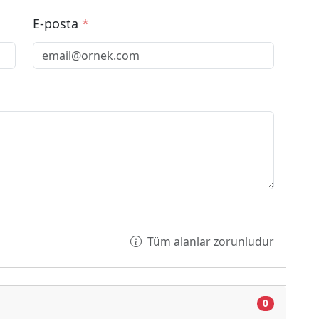
E-posta
*
Tüm alanlar zorunludur
0