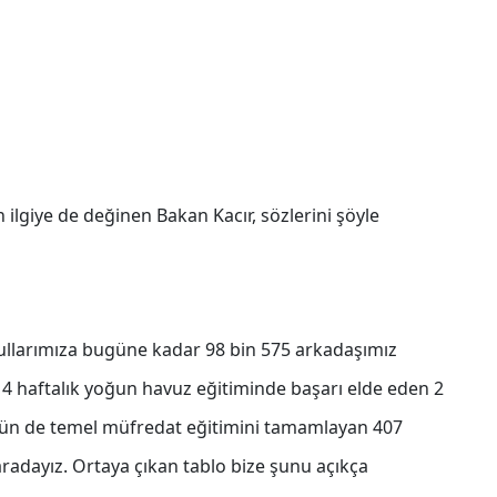
n ilgiye de değinen Bakan Kacır, sözlerini şöyle
ullarımıza bugüne kadar 98 bin 575 arkadaşımız
 4 haftalık yoğun havuz eğitiminde başarı elde eden 2
ugün de temel müfredat eğitimini tamamlayan 407
radayız. Ortaya çıkan tablo bize şunu açıkça