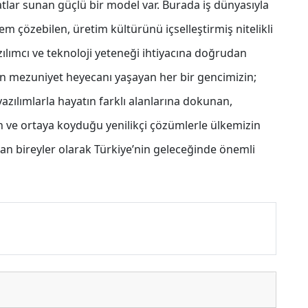
tlar sunan güçlü bir model var. Burada iş dünyasıyla
m çözebilen, üretim kültürünü içselleştirmiş nitelikli
ılımcı ve teknoloji yeteneği ihtiyacına doğrudan
gün mezuniyet heyecanı yaşayan her bir gencimizin;
 yazılımlarla hayatın farklı alanlarına dokunan,
 ve ortaya koyduğu yenilikçi çözümlerle ülkemizin
an bireyler olarak Türkiye’nin geleceğinde önemli