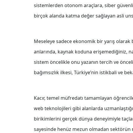
sistemlerden otonom araçlara, siber güvenlik
birçok alanda katma değer sağlayan asli uns
Meseleye sadece ekonomik bir yarış olarak ba
anlarında, kaynak koduna erişemediğiniz, nas
sistem öncelikle onu yazanın tercih ve öncel
bağımsızlık ilkesi, Türkiye’nin istikbali ve bek
Kacır, temel müfredatı tamamlayan öğrencile
web teknolojileri gibi alanlarda uzmanlaştığı
birikimlerini gerçek dünya deneyimiyle taçla
sayesinde henüz mezun olmadan sektörün mu