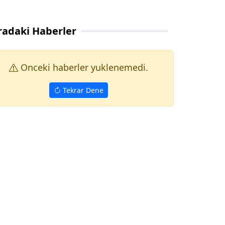
radaki Haberler
Onceki haberler yuklenemedi.
Tekrar Dene