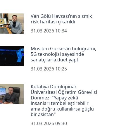
Van Gölü Havzası’nın sismik
risk haritası çıkarıldı
31.03.2026 10:34
Müslüm Gürses’in hologramı,
5G teknolojisi sayesinde
sanatçılarla düet yaptı
31.03.2026 10:25
Kütahya Dumlupınar
Üniversitesi Öğretim Görevlisi
Dönmez: "Yapay zekâ
insanları tembelleştirebilir
ama doğru kullanılırsa güçlü
bir asistan"
31.03.2026 09:30