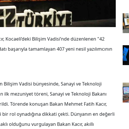
r, Kocaeli’deki Bilişim Vadisi’nde düzenlenen "42
tı başarıyla tamamlayan 407 yeni nesil yazılımcının
çin Bilişim Vadisi bünyesinde, Sanayi ve Teknoloji
 ilk mezuniyet töreni, Sanayi ve Teknoloji Bakanı
irildi. Törende konuşan Bakan Mehmet Fatih Kacır,
i bir rol oynadığına dikkati çekti. Dünyanın en değerli
aklı olduğunu vurgulayan Bakan Kacır, akıllı