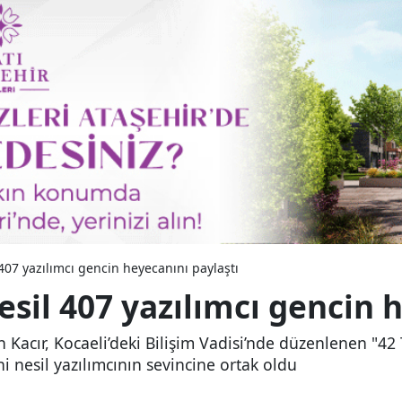
 407 yazılımcı gencin heyecanını paylaştı
esil 407 yazılımcı gencin 
 Kacır, Kocaeli’deki Bilişim Vadisi’nde düzenlenen "42
 nesil yazılımcının sevincine ortak oldu