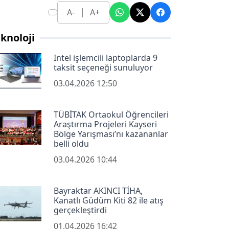
|
A-
A+
knoloji
Intel işlemcili laptoplarda 9
taksit seçeneği sunuluyor
03.04.2026 12:50
TÜBİTAK Ortaokul Öğrencileri
Araştırma Projeleri Kayseri
Bölge Yarışması’nı kazananlar
belli oldu
03.04.2026 10:44
Bayraktar AKINCI TİHA,
Kanatlı Güdüm Kiti 82 ile atış
gerçekleştirdi
01.04.2026 16:42