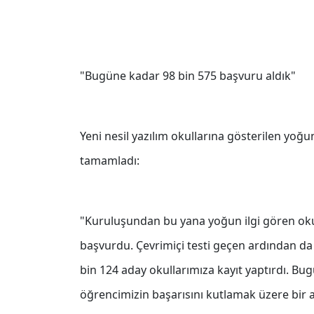
"Bugüne kadar 98 bin 575 başvuru aldık"
Yeni nesil yazılım okullarına gösterilen yoğu
tamamladı:
"Kuruluşundan bu yana yoğun ilgi gören ok
başvurdu. Çevrimiçi testi geçen ardından da
bin 124 aday okullarımıza kayıt yaptırdı. B
öğrencimizin başarısını kutlamak üzere bir a