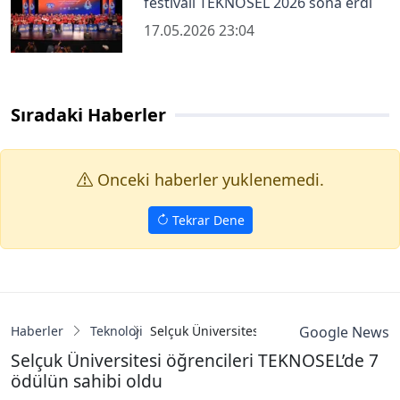
festivali TEKNOSEL 2026 sona erdi
17.05.2026 23:04
Sıradaki Haberler
Onceki haberler yuklenemedi.
Tekrar Dene
Haberler
Teknoloji
Selçuk Üniversitesi öğrencileri TEKNOSEL’
Google News
Selçuk Üniversitesi öğrencileri TEKNOSEL’de 7
ödülün sahibi oldu