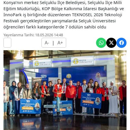
Konya’nın merkez Selçuklu İlçe Belediyesi, Selçuklu İlçe Milli
Eğitim Müdürlüğü, KOP Bölge Kalkınma İdaresi Başkanlığı ve
İnnoPark iş birliğinde düzenlenen TEKNOSEL 2026 Teknoloji
Festivali gerçekleştirilen yarışmalarda Selçuk Üniversitesi
öğrencileri farklı kategorilerde 7 ödülün sahibi oldu
Yayınlanma Tarihi: 18.05.2026 14:48
A-
|
A+