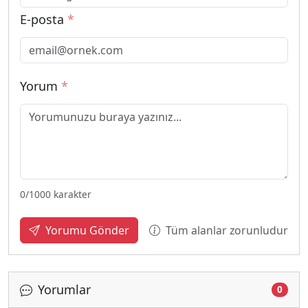
E-posta
*
Yorum
*
0
/1000 karakter
Tüm alanlar zorunludur
Yorumu Gönder
Yorumlar
0