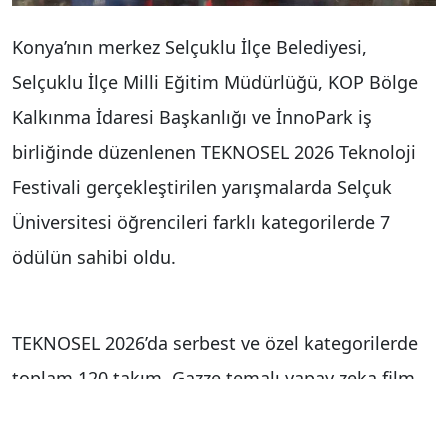
Konya’nın merkez Selçuklu İlçe Belediyesi,
Selçuklu İlçe Milli Eğitim Müdürlüğü, KOP Bölge
Kalkınma İdaresi Başkanlığı ve İnnoPark iş
birliğinde düzenlenen TEKNOSEL 2026 Teknoloji
Festivali gerçekleştirilen yarışmalarda Selçuk
Üniversitesi öğrencileri farklı kategorilerde 7
ödülün sahibi oldu.
TEKNOSEL 2026’da serbest ve özel kategorilerde
toplam 120 takım, Gazze temalı yapay zeka film
yarışmalarında 20 finalist takım, mBlock kodlama
yarışmalarında 355 takım ve robot yarışmalarında