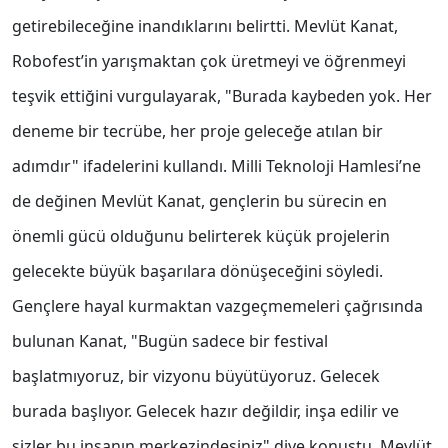
getirebileceğine inandıklarını belirtti. Mevlüt Kanat,
Robofest’in yarışmaktan çok üretmeyi ve öğrenmeyi
teşvik ettiğini vurgulayarak, "Burada kaybeden yok. Her
deneme bir tecrübe, her proje geleceğe atılan bir
adımdır" ifadelerini kullandı. Milli Teknoloji Hamlesi’ne
de değinen Mevlüt Kanat, gençlerin bu sürecin en
önemli gücü olduğunu belirterek küçük projelerin
gelecekte büyük başarılara dönüşeceğini söyledi.
Gençlere hayal kurmaktan vazgeçmemeleri çağrısında
bulunan Kanat, "Bugün sadece bir festival
başlatmıyoruz, bir vizyonu büyütüyoruz. Gelecek
burada başlıyor. Gelecek hazır değildir, inşa edilir ve
sizler bu inşanın merkezindesiniz" diye konuştu. Mevlüt