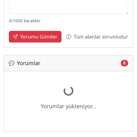
0
/1000 karakter
Tüm alanlar zorunludur
Yorumu Gönder
Yorumlar
0
Yükleniyor...
Yorumlar yükleniyor...