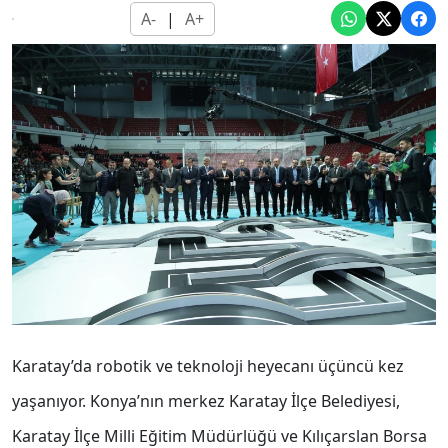
A-
|
A+
Karatay’da robotik ve teknoloji heyecanı üçüncü kez
yaşanıyor. Konya’nın merkez Karatay İlçe Belediyesi,
Karatay İlçe Milli Eğitim Müdürlüğü ve Kılıçarslan Borsa