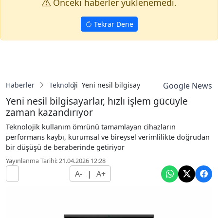
Onceki haberler yuklenemedi.
Tekrar Dene
Haberler
Teknoloji
Yeni nesil bilgisayarlar, hızlı işlem gücü
Google News
Yeni nesil bilgisayarlar, hızlı işlem gücüyle
zaman kazandırıyor
Teknolojik kullanım ömrünü tamamlayan cihazların
performans kaybı, kurumsal ve bireysel verimlilikte doğrudan
bir düşüşü de beraberinde getiriyor
Yayınlanma Tarihi: 21.04.2026 12:28
A-
|
A+