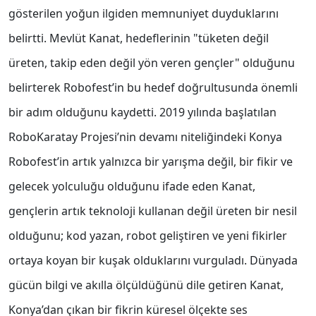
gösterilen yoğun ilgiden memnuniyet duyduklarını
belirtti. Mevlüt Kanat, hedeflerinin "tüketen değil
üreten, takip eden değil yön veren gençler" olduğunu
belirterek Robofest’in bu hedef doğrultusunda önemli
bir adım olduğunu kaydetti. 2019 yılında başlatılan
RoboKaratay Projesi’nin devamı niteliğindeki Konya
Robofest’in artık yalnızca bir yarışma değil, bir fikir ve
gelecek yolculuğu olduğunu ifade eden Kanat,
gençlerin artık teknoloji kullanan değil üreten bir nesil
olduğunu; kod yazan, robot geliştiren ve yeni fikirler
ortaya koyan bir kuşak olduklarını vurguladı. Dünyada
gücün bilgi ve akılla ölçüldüğünü dile getiren Kanat,
Konya’dan çıkan bir fikrin küresel ölçekte ses