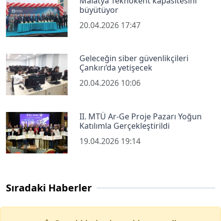
Malatya Teknokent kapasitesini
büyütüyor
20.04.2026 17:47
Geleceğin siber güvenlikçileri
Çankırı’da yetişecek
20.04.2026 10:06
II. MTÜ Ar-Ge Proje Pazarı Yoğun
Katılımla Gerçekleştirildi
19.04.2026 19:14
Sıradaki Haberler