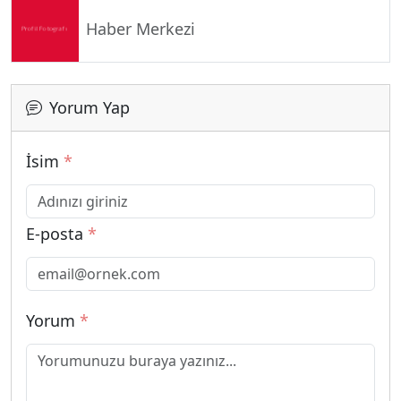
Haber Merkezi
Yorum Yap
İsim
*
E-posta
*
Yorum
*