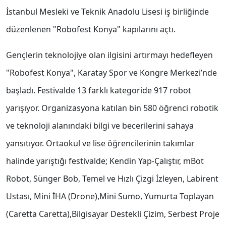
İstanbul Mesleki ve Teknik Anadolu Lisesi iş birliğinde
düzenlenen "Robofest Konya" kapılarını açtı.
Gençlerin teknolojiye olan ilgisini artırmayı hedefleyen
"Robofest Konya", Karatay Spor ve Kongre Merkezi’nde
başladı. Festivalde 13 farklı kategoride 917 robot
yarışıyor. Organizasyona katılan bin 580 öğrenci robotik
ve teknoloji alanındaki bilgi ve becerilerini sahaya
yansıtıyor. Ortaokul ve lise öğrencilerinin takımlar
halinde yarıştığı festivalde; Kendin Yap-Çalıştır, mBot
Robot, Sünger Bob, Temel ve Hızlı Çizgi İzleyen, Labirent
Ustası, Mini İHA (Drone),Mini Sumo, Yumurta Toplayan
(Caretta Caretta),Bilgisayar Destekli Çizim, Serbest Proje