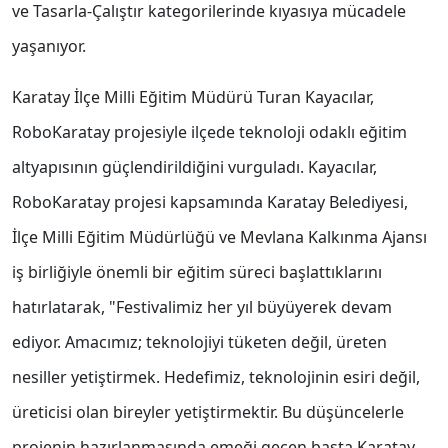
ve Tasarla-Çalıştır kategorilerinde kıyasıya mücadele
yaşanıyor.
Karatay İlçe Milli Eğitim Müdürü Turan Kayacılar,
RoboKaratay projesiyle ilçede teknoloji odaklı eğitim
altyapısının güçlendirildiğini vurguladı. Kayacılar,
RoboKaratay projesi kapsamında Karatay Belediyesi,
İlçe Milli Eğitim Müdürlüğü ve Mevlana Kalkınma Ajansı
iş birliğiyle önemli bir eğitim süreci başlattıklarını
hatırlatarak, "Festivalimiz her yıl büyüyerek devam
ediyor. Amacımız; teknolojiyi tüketen değil, üreten
nesiller yetiştirmek. Hedefimiz, teknolojinin esiri değil,
üreticisi olan bireyler yetiştirmektir. Bu düşüncelerle
projenin hazırlanmasında emeği geçen başta Karatay