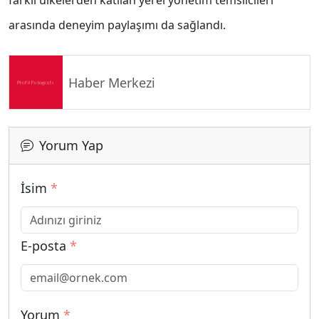
farklı ülkelerden katılan yerel yönetim temsilcileri
arasında deneyim paylaşımı da sağlandı.
Haber Merkezi
Yorum Yap
İsim
*
E-posta
*
Yorum
*