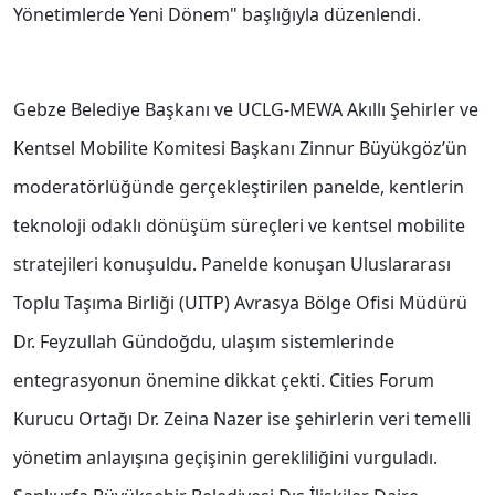
Yönetimlerde Yeni Dönem" başlığıyla düzenlendi.
Gebze Belediye Başkanı ve UCLG-MEWA Akıllı Şehirler ve
Kentsel Mobilite Komitesi Başkanı Zinnur Büyükgöz’ün
moderatörlüğünde gerçekleştirilen panelde, kentlerin
teknoloji odaklı dönüşüm süreçleri ve kentsel mobilite
stratejileri konuşuldu. Panelde konuşan Uluslararası
Toplu Taşıma Birliği (UITP) Avrasya Bölge Ofisi Müdürü
Dr. Feyzullah Gündoğdu, ulaşım sistemlerinde
entegrasyonun önemine dikkat çekti. Cities Forum
Kurucu Ortağı Dr. Zeina Nazer ise şehirlerin veri temelli
yönetim anlayışına geçişinin gerekliliğini vurguladı.