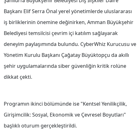
Şanlıurfa Büyükşehir Belediyesi Dış İlişkiler Daire
Başkanı Elif Serra Önal yerel yönetimlerde uluslararası
iş birliklerinin önemine değinirken, Amman Büyükşehir
Belediyesi temsilcisi çevrim içi katılım sağlayarak
deneyim paylaşımında bulundu. CyberWhiz Kurucusu ve
Yönetim Kurulu Başkanı Çağatay Büyüktopçu da akıllı
şehir uygulamalarında siber güvenliğin kritik rolüne
dikkat çekti.
Programın ikinci bölümünde ise "Kentsel Yenilikçilik,
Girişimcilik: Sosyal, Ekonomik ve Çevresel Boyutları"
başlıklı oturum gerçekleştirildi.