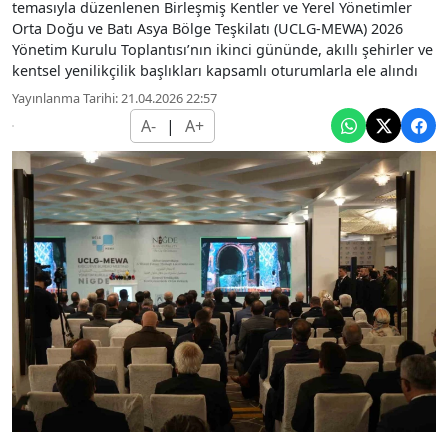
temasıyla düzenlenen Birleşmiş Kentler ve Yerel Yönetimler
Orta Doğu ve Batı Asya Bölge Teşkilatı (UCLG-MEWA) 2026
Yönetim Kurulu Toplantısı’nın ikinci gününde, akıllı şehirler ve
kentsel yenilikçilik başlıkları kapsamlı oturumlarla ele alındı
Yayınlanma Tarihi: 21.04.2026 22:57
A-
|
A+