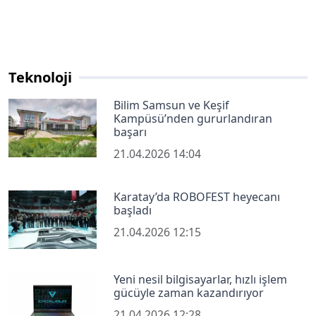
Teknoloji
Bilim Samsun ve Keşif
Kampüsü’nden gururlandıran
başarı
21.04.2026 14:04
Karatay’da ROBOFEST heyecanı
başladı
21.04.2026 12:15
Yeni nesil bilgisayarlar, hızlı işlem
gücüyle zaman kazandırıyor
21.04.2026 12:28