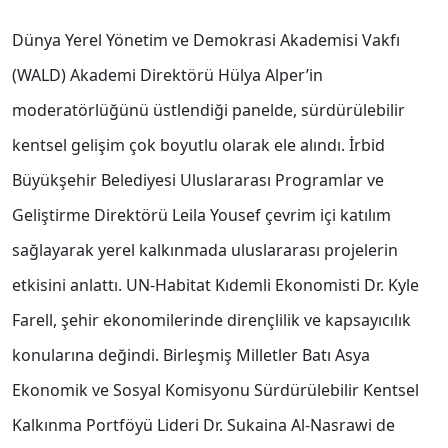
Dünya Yerel Yönetim ve Demokrasi Akademisi Vakfı
(WALD) Akademi Direktörü Hülya Alper’in
moderatörlüğünü üstlendiği panelde, sürdürülebilir
kentsel gelişim çok boyutlu olarak ele alındı. İrbid
Büyükşehir Belediyesi Uluslararası Programlar ve
Geliştirme Direktörü Leila Yousef çevrim içi katılım
sağlayarak yerel kalkınmada uluslararası projelerin
etkisini anlattı. UN-Habitat Kıdemli Ekonomisti Dr. Kyle
Farell, şehir ekonomilerinde dirençlilik ve kapsayıcılık
konularına değindi. Birleşmiş Milletler Batı Asya
Ekonomik ve Sosyal Komisyonu Sürdürülebilir Kentsel
Kalkınma Portföyü Lideri Dr. Sukaina Al-Nasrawi de