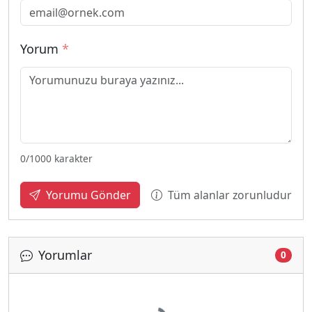
Yorum
*
0
/1000 karakter
Tüm alanlar zorunludur
Yorumu Gönder
Yorumlar
0
Yükleniyor...