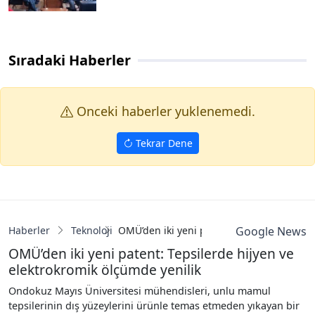
Sıradaki Haberler
Onceki haberler yuklenemedi.
Tekrar Dene
Haberler
Teknoloji
OMÜ’den iki yeni patent: Tepsilerde hijye
Google News
OMÜ’den iki yeni patent: Tepsilerde hijyen ve
elektrokromik ölçümde yenilik
Ondokuz Mayıs Üniversitesi mühendisleri, unlu mamul
tepsilerinin dış yüzeylerini ürünle temas etmeden yıkayan bir