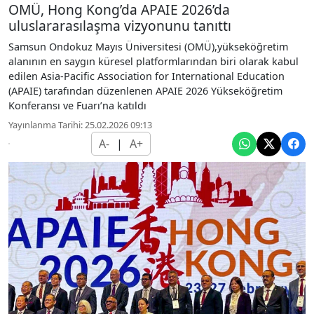
OMÜ, Hong Kong’da APAIE 2026’da
uluslararasılaşma vizyonunu tanıttı
Samsun Ondokuz Mayıs Üniversitesi (OMÜ),yükseköğretim
alanının en saygın küresel platformlarından biri olarak kabul
edilen Asia-Pacific Association for International Education
(APAIE) tarafından düzenlenen APAIE 2026 Yükseköğretim
Konferansı ve Fuarı’na katıldı
Yayınlanma Tarihi: 25.02.2026 09:13
A-
|
A+