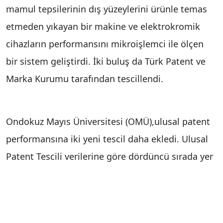
mamul tepsilerinin dış yüzeylerini ürünle temas
etmeden yıkayan bir makine ve elektrokromik
cihazların performansını mikroişlemci ile ölçen
bir sistem geliştirdi. İki buluş da Türk Patent ve
Marka Kurumu tarafından tescillendi.
Ondokuz Mayıs Üniversitesi (OMÜ),ulusal patent
performansına iki yeni tescil daha ekledi. Ulusal
Patent Tescili verilerine göre dördüncü sırada yer
alan üniversitenin iki patenti, Türk Patent ve
Marka Kurumu tarafından tescillendi. OMÜ
Mühendislik Fakültesi Makine Mühendisliği