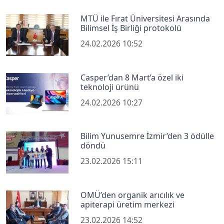
MTÜ ile Fırat Üniversitesi Arasında
Bilimsel İş Birliği protokolü
24.02.2026 10:52
Casper’dan 8 Mart’a özel iki
teknoloji ürünü
24.02.2026 10:27
Bilim Yunusemre İzmir’den 3 ödülle
döndü
23.02.2026 15:11
OMÜ’den organik arıcılık ve
apiterapi üretim merkezi
23.02.2026 14:52