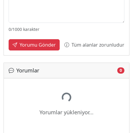
0
/1000 karakter
Tüm alanlar zorunludur
Yorumu Gönder
Yorumlar
0
Yükleniyor...
Yorumlar yükleniyor...