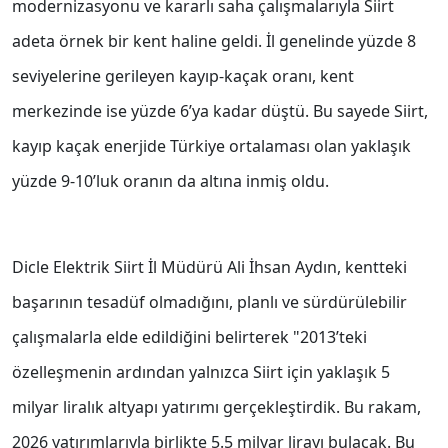
modernizasyonu ve kararlı saha çalışmalarıyla Siirt
adeta örnek bir kent haline geldi. İl genelinde yüzde 8
seviyelerine gerileyen kayıp-kaçak oranı, kent
merkezinde ise yüzde 6’ya kadar düştü. Bu sayede Siirt,
kayıp kaçak enerjide Türkiye ortalaması olan yaklaşık
yüzde 9-10’luk oranın da altına inmiş oldu.
Dicle Elektrik Siirt İl Müdürü Ali İhsan Aydın, kentteki
başarının tesadüf olmadığını, planlı ve sürdürülebilir
çalışmalarla elde edildiğini belirterek "2013’teki
özelleşmenin ardından yalnızca Siirt için yaklaşık 5
milyar liralık altyapı yatırımı gerçekleştirdik. Bu rakam,
2026 yatırımlarıyla birlikte 5.5 milyar lirayı bulacak. Bu