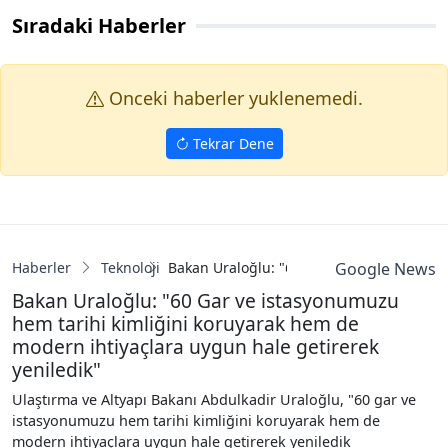
Sıradaki Haberler
Onceki haberler yuklenemedi.
Tekrar Dene
Haberler
Teknoloji
Bakan Uraloğlu: "60 Gar ve istasyonumuzu
Google News
Bakan Uraloğlu: "60 Gar ve istasyonumuzu
hem tarihi kimliğini koruyarak hem de
modern ihtiyaçlara uygun hale getirerek
yeniledik"
Ulaştırma ve Altyapı Bakanı Abdulkadir Uraloğlu, "60 gar ve
istasyonumuzu hem tarihi kimliğini koruyarak hem de
modern ihtiyaçlara uygun hale getirerek yeniledik