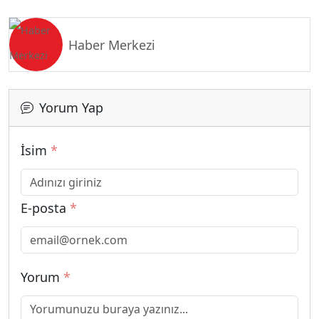
Haber Merkezi
Yorum Yap
İsim
*
E-posta
*
Yorum
*