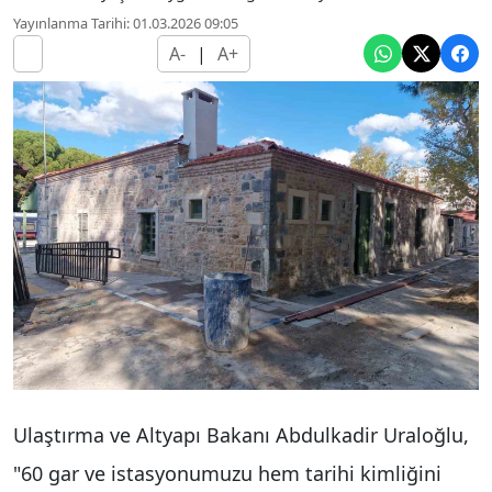
Yayınlanma Tarihi: 01.03.2026 09:05
A-
|
A+
Ulaştırma ve Altyapı Bakanı Abdulkadir Uraloğlu,
"60 gar ve istasyonumuzu hem tarihi kimliğini