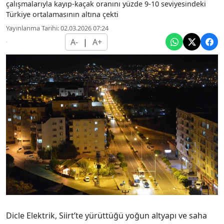
çalışmalarıyla kayıp-kaçak oranını yüzde 9-10 seviyesindeki
Türkiye ortalamasının altına çekti
Yayınlanma Tarihi: 02.03.2026 07:24
A-
|
A+
Dicle Elektrik, Siirt’te yürüttüğü yoğun altyapı ve saha