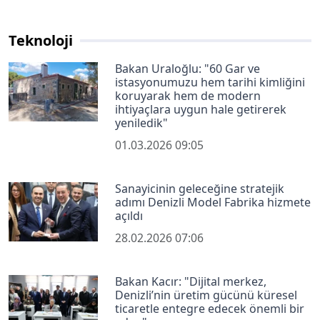
Teknoloji
Bakan Uraloğlu: "60 Gar ve
istasyonumuzu hem tarihi kimliğini
koruyarak hem de modern
ihtiyaçlara uygun hale getirerek
yeniledik"
01.03.2026 09:05
Sanayicinin geleceğine stratejik
adımı Denizli Model Fabrika hizmete
açıldı
28.02.2026 07:06
Bakan Kacır: "Dijital merkez,
Denizli’nin üretim gücünü küresel
ticaretle entegre edecek önemli bir