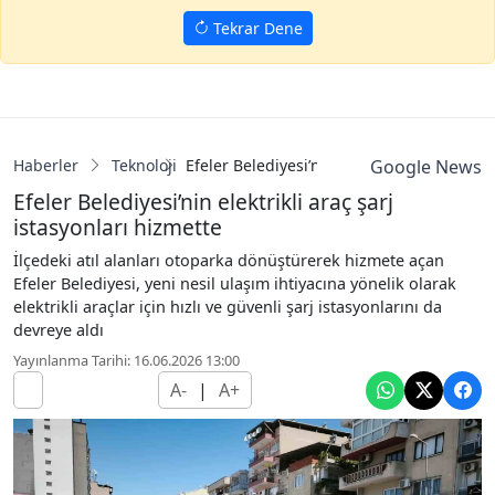
Tekrar Dene
Haberler
Teknoloji
Efeler Belediyesi’nin elektrikli araç şarj i
Google News
Efeler Belediyesi’nin elektrikli araç şarj
istasyonları hizmette
İlçedeki atıl alanları otoparka dönüştürerek hizmete açan
Efeler Belediyesi, yeni nesil ulaşım ihtiyacına yönelik olarak
elektrikli araçlar için hızlı ve güvenli şarj istasyonlarını da
devreye aldı
Yayınlanma Tarihi: 16.06.2026 13:00
A-
|
A+