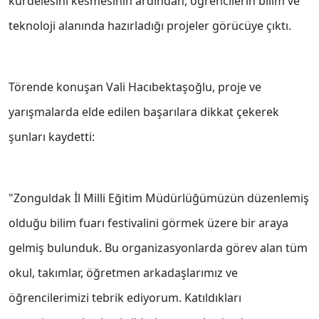
kurdelesini kesmesinin ardından, öğrencilerin bilim ve
teknoloji alanında hazırladığı projeler görücüye çıktı.
Törende konuşan Vali Hacıbektaşoğlu, proje ve
yarışmalarda elde edilen başarılara dikkat çekerek
şunları kaydetti:
"Zonguldak İl Milli Eğitim Müdürlüğümüzün düzenlemiş
olduğu bilim fuarı festivalini görmek üzere bir araya
gelmiş bulunduk. Bu organizasyonlarda görev alan tüm
okul, takımlar, öğretmen arkadaşlarımız ve
öğrencilerimizi tebrik ediyorum. Katıldıkları