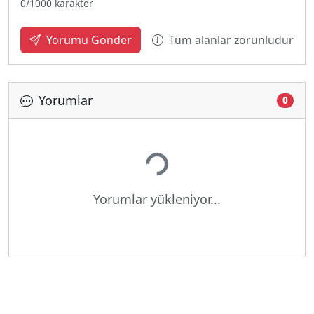
0
/1000 karakter
Tüm alanlar zorunludur
Yorumu Gönder
Yorumlar
0
Yükleniyor...
Yorumlar yükleniyor...