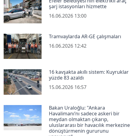
Efeler Belediyesi’nin elektrikli araç
şarj istasyonları hizmette
16.06.2026 13:00
Tramvaylarda AR-GE çalışmaları
16.06.2026 12:42
16 kavşakta akıllı sistem: Kuyruklar
yüzde 83 azaldı
15.06.2026 16:57
Bakan Uraloğlu: "Ankara
Havalimanı’nı sadece askeri bir
meydan olmaktan çıkarıp,
uluslararası bir havacılık merkezine
dönüştürmenin gururunu