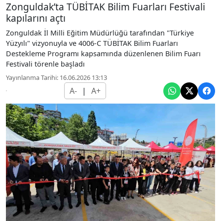
Zonguldak’ta TÜBİTAK Bilim Fuarları Festivali
kapılarını açtı
Zonguldak İl Milli Eğitim Müdürlüğü tarafından "Türkiye
Yüzyılı" vizyonuyla ve 4006-C TÜBİTAK Bilim Fuarları
Destekleme Programı kapsamında düzenlenen Bilim Fuarı
Festivali törenle başladı
Yayınlanma Tarihi: 16.06.2026 13:13
A-
|
A+