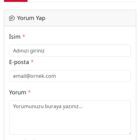
Yorum Yap
İsim
*
E-posta
*
Yorum
*