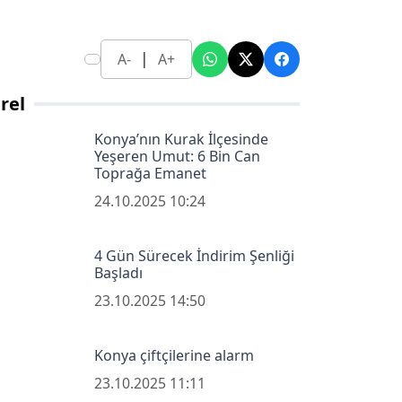
|
A-
A+
rel
Konya’nın Kurak İlçesinde
Yeşeren Umut: 6 Bin Can
Toprağa Emanet
24.10.2025 10:24
4 Gün Sürecek İndirim Şenliği
Başladı
23.10.2025 14:50
Konya çiftçilerine alarm
23.10.2025 11:11