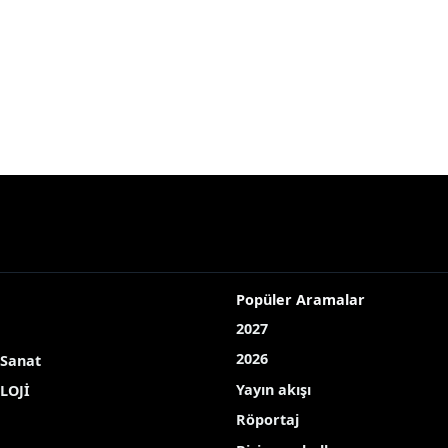
Popüler Aramalar
2027
2026
 Sanat
Yayın akışı
LOJİ
Röportaj