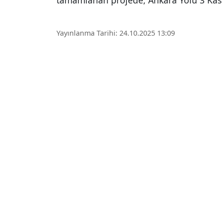
tamamlanan projede, Ankara Yolu 3 Kasım
Yayınlanma Tarihi: 24.10.2025 13:09