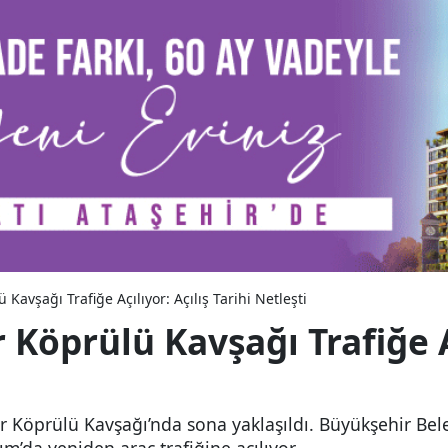
avşağı Trafiğe Açılıyor: Açılış Tarihi Netleşti
öprülü Kavşağı Trafiğe Aç
r Köprülü Kavşağı’nda sona yaklaşıldı. Büyükşehir Bel