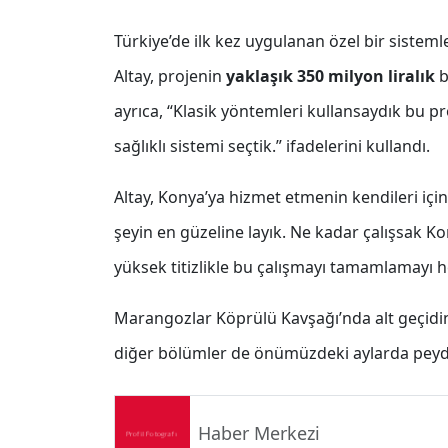
Türkiye’de ilk kez uygulanan özel bir sisteml
Altay, projenin
yaklaşık 350 milyon liralık
b
ayrıca, “Klasik yöntemleri kullansaydık bu pr
sağlıklı sistemi seçtik.” ifadelerini kullandı.
Altay, Konya’ya hizmet etmenin kendileri içi
şeyin en güzeline layık. Ne kadar çalışsak Ko
yüksek titizlikle bu çalışmayı tamamlamayı h
Marangozlar Köprülü Kavşağı’nda alt geçidin
diğer bölümler de önümüzdeki aylarda pey
Haber Merkezi