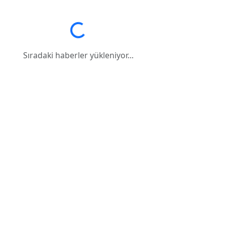
Sıradaki haberler yükleniyor...
Sıradaki haberler yükleniyor...