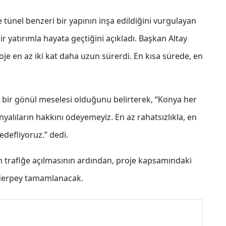
e tünel benzeri bir yapının inşa edildiğini vurgulayan
ir yatırımla hayata geçtiğini açıkladı. Başkan Altay
oje en az iki kat daha uzun sürerdi. En kısa sürede, en
n bir gönül meselesi olduğunu belirterek, “Konya her
nyalıların hakkını ödeyemeyiz. En az rahatsızlıkla, en
edefliyoruz.” dedi.
 trafiğe açılmasının ardından, proje kapsamındaki
derpey tamamlanacak.