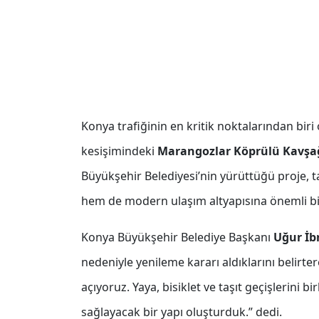
Konya trafiğinin en kritik noktalarından bir
kesişimindeki
Marangozlar Köprülü Kavşa
Büyükşehir Belediyesi’nin yürüttüğü proje
hem de modern ulaşım altyapısına önemli bi
Konya Büyükşehir Belediye Başkanı
Uğur İb
nedeniyle yenileme kararı aldıklarını belirter
açıyoruz. Yaya, bisiklet ve taşıt geçişlerini b
sağlayacak bir yapı oluşturduk.” dedi.