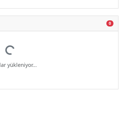
0
Yükleniyor...
ar yükleniyor...