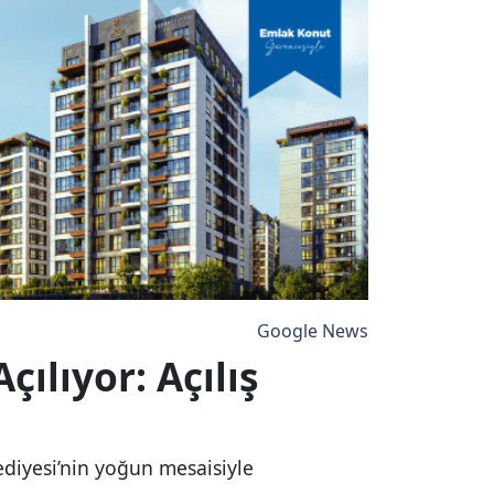
Google News
ılıyor: Açılış
ediyesi’nin yoğun mesaisiyle